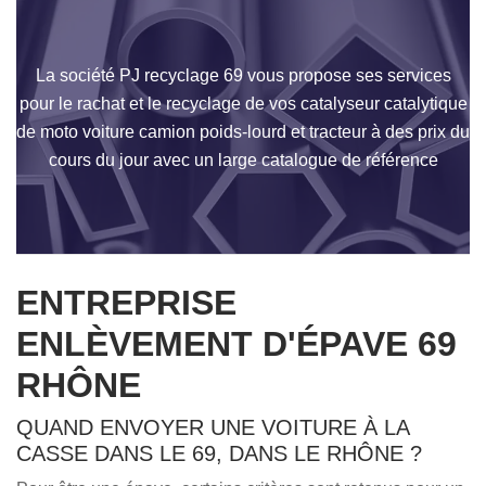
La société PJ recyclage 69 vous propose ses services
pour le rachat et le recyclage de vos catalyseur catalytique
de moto voiture camion poids-lourd et tracteur à des prix du
cours du jour avec un large catalogue de référence
ENTREPRISE
ENLÈVEMENT D'ÉPAVE 69
RHÔNE
QUAND ENVOYER UNE VOITURE À LA
CASSE DANS LE 69, DANS LE RHÔNE ?