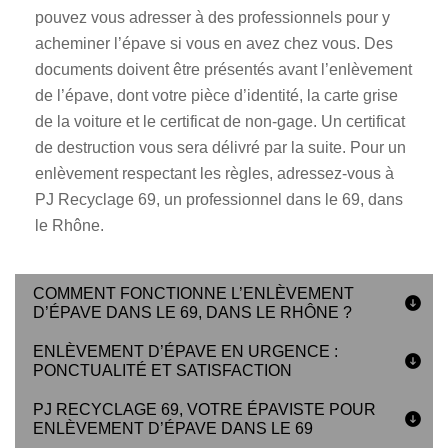
pouvez vous adresser à des professionnels pour y
acheminer l’épave si vous en avez chez vous. Des
documents doivent être présentés avant l’enlèvement
de l’épave, dont votre pièce d’identité, la carte grise
de la voiture et le certificat de non-gage. Un certificat
de destruction vous sera délivré par la suite. Pour un
enlèvement respectant les règles, adressez-vous à
PJ Recyclage 69, un professionnel dans le 69, dans
le Rhône.
COMMENT FONCTIONNE L’ENLÈVEMENT
D’ÉPAVE DANS LE 69, DANS LE RHÔNE ?
ENLÈVEMENT D’ÉPAVE EN URGENCE :
PONCTUALITÉ ET SATISFACTION
PJ RECYCLAGE 69, VOTRE ÉPAVISTE POUR
ENLÈVEMENT D’ÉPAVE DANS LE 69