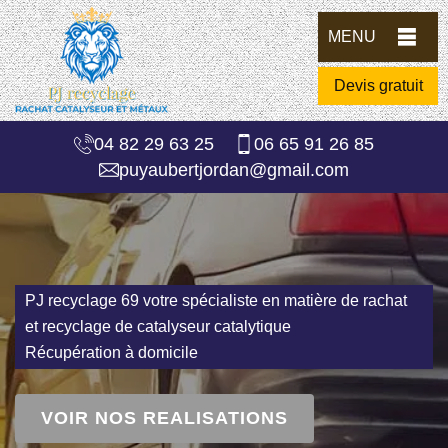
MENU
Devis gratuit
04 82 29 63 25
06 65 91 26 85
puyaubertjordan@gmail.com
PJ recyclage 69 votre spécialiste en matière de rachat
et recyclage de catalyseur catalytique
Récupération à domicile
VOIR NOS REALISATIONS