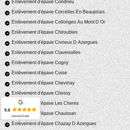
Enlèvement d'épave Condrieu
Enlèvement d'épave Corcelles En Beaujolais
Enlèvement d'épave Collonges Au Mont D Or
Enlèvement d'épave Chiroubles
Enlèvement d'épave Civrieux D Azergues
Enlèvement d'épave Claveisolles
Enlèvement d'épave Cogny
Enlèvement d'épave Coise
Enlèvement d'épave Chevinay
Enlèvement d'épave Chessy
Enlèvement d'épave Les Cheres
5.0
Enlèvement d'épave Chaussan
Lire nos
27
avis
Enlèvement d'épave Chazay D Azergues