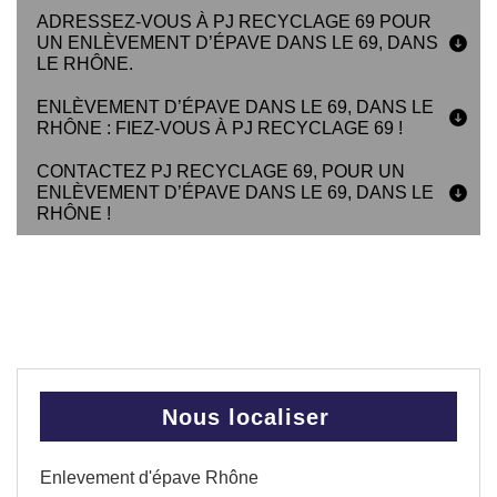
ADRESSEZ-VOUS À PJ RECYCLAGE 69 POUR
UN ENLÈVEMENT D’ÉPAVE DANS LE 69, DANS
LE RHÔNE.
ENLÈVEMENT D’ÉPAVE DANS LE 69, DANS LE
RHÔNE : FIEZ-VOUS À PJ RECYCLAGE 69 !
CONTACTEZ PJ RECYCLAGE 69, POUR UN
ENLÈVEMENT D’ÉPAVE DANS LE 69, DANS LE
RHÔNE !
Nous localiser
Enlevement d'épave Rhône