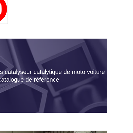
s catalyseur catalytique de moto voiture
 catalogue de référence