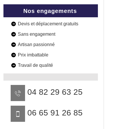
Nos engagements
Devis et déplacement gratuits
Sans engagement
Artisan passionné
Prix imbattable
Travail de qualité
04 82 29 63 25
06 65 91 26 85