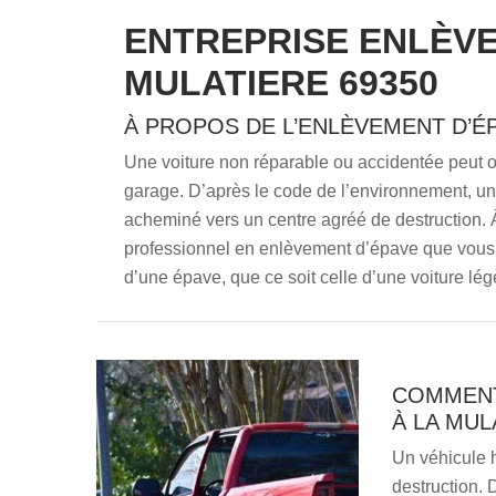
ENTREPRISE ENLÈVE
MULATIERE 69350
À PROPOS DE L’ENLÈVEMENT D’ÉP
Une voiture non réparable ou accidentée peut o
garage. D’après le code de l’environnement, un v
acheminé vers un centre agréé de destruction. 
professionnel en enlèvement d’épave que vous 
d’une épave, que ce soit celle d’une voiture légè
COMMENT
À LA MUL
Un véhicule h
destruction.