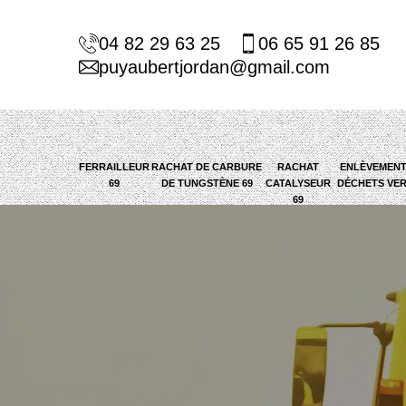
04 82 29 63 25
06 65 91 26 85
puyaubertjordan@gmail.com
FERRAILLEUR
RACHAT DE CARBURE
RACHAT
ENLÈVEMENT
69
DE TUNGSTÈNE 69
CATALYSEUR
DÉCHETS VER
69