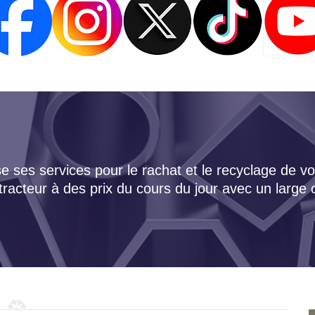
 ses services pour le rachat et le recyclage de vo
tracteur à des prix du cours du jour avec un large