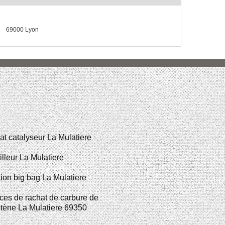
69000 Lyon
t catalyseur La Mulatiere
illeur La Mulatiere
ion big bag La Mulatiere
ces de rachat de carbure de
tène La Mulatiere 69350