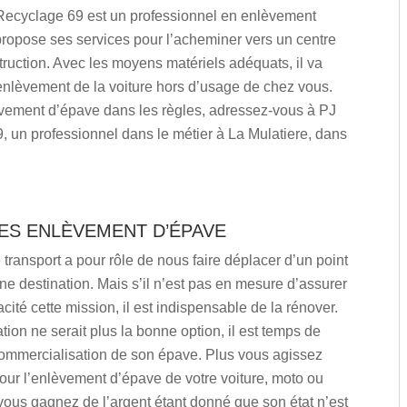
 Recyclage 69 est un professionnel en enlèvement
ropose ses services pour l’acheminer vers un centre
ruction. Avec les moyens matériels adéquats, il va
enlèvement de la voiture hors d’usage de chez vous.
vement d’épave dans les règles, adressez-vous à PJ
 un professionnel dans le métier à La Mulatiere, dans
ES ENLÈVEMENT D’ÉPAVE
ransport a pour rôle de nous faire déplacer d’un point
ne destination. Mais s’il n’est pas en mesure d’assurer
acité cette mission, il est indispensable de la rénover.
ation ne serait plus la bonne option, il est temps de
commercialisation de son épave. Plus vous agissez
our l’enlèvement d’épave de votre voiture, moto ou
ous gagnez de l’argent étant donné que son état n’est