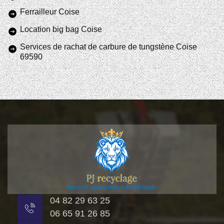
Ferrailleur Coise
Location big bag Coise
Services de rachat de carbure de tungstène Coise
69590
04 82 29 63 25
06 65 91 26 85