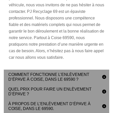
véhicule, nous vous invitons de ne pas hésiter à nous
contacter. PJ Recyclage 69 est un épaviste
professionnel. Nous disposons une compétence
fiable et des matériels complets qui nous permet de
garantir le bon déroulement et la bonne réalisation de
notre service. Partout à Coise 69590, nous
pratiquons notre prestation d’une manière urgente en
cas de besoin. Alors, n’hésitez pas à nous faire appel
car nous allons vous satisfaire.
COMMENT FONCTIONNE L’ENLÈVEMENT
D’ÉPAVE À COISE, DANS LE 69590 ?
QUEL PRIX POUR FAIRE UN ENLÈVEMENT
D’ÉPAVE ?
À PROPOS DE L’ENLÈVEMENT D’ÉPAVE À
COISE, DANS LE 69590.