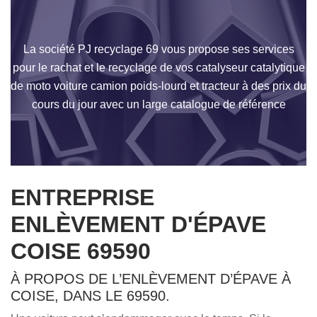
La société PJ recyclage 69 vous propose ses services
pour le rachat et le recyclage de vos catalyseur catalytique
de moto voiture camion poids-lourd et tracteur à des prix du
cours du jour avec un large catalogue de référence
ENTREPRISE
ENLÈVEMENT D'ÉPAVE
COISE 69590
À PROPOS DE L’ENLÈVEMENT D’ÉPAVE À
COISE, DANS LE 69590.