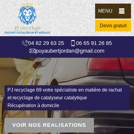
MENU
Devis gratuit
04 82 29 63 25
06 65 91 26 85
puyaubertjordan@gmail.com
PJ recyclage 69 votre spécialiste en matière de rachat
et recyclage de catalyseur catalytique
Récupération à domicile
VOIR NOS REALISATIONS