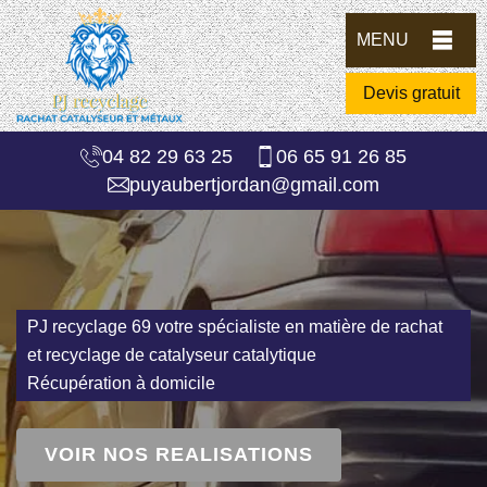
MENU
Devis gratuit
04 82 29 63 25
06 65 91 26 85
puyaubertjordan@gmail.com
PJ recyclage 69 votre spécialiste en matière de rachat
et recyclage de catalyseur catalytique
Récupération à domicile
VOIR NOS REALISATIONS