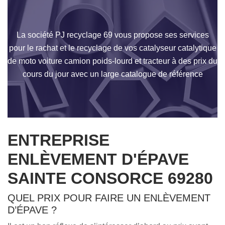
La société PJ recyclage 69 vous propose ses services
pour le rachat et le recyclage de vos catalyseur catalytique
de moto voiture camion poids-lourd et tracteur à des prix du
cours du jour avec un large catalogue de référence
ENTREPRISE
ENLÈVEMENT D'ÉPAVE
SAINTE CONSORCE 69280
QUEL PRIX POUR FAIRE UN ENLÈVEMENT
D’ÉPAVE ?