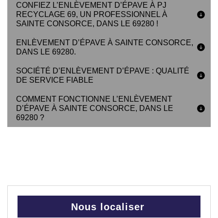
CONFIEZ L’ENLÈVEMENT D’ÉPAVE À PJ
RECYCLAGE 69, UN PROFESSIONNEL À
SAINTE CONSORCE, DANS LE 69280 !
ENLÈVEMENT D’ÉPAVE À SAINTE CONSORCE,
DANS LE 69280.
SOCIÉTÉ D’ENLÈVEMENT D’ÉPAVE : QUALITÉ
DE SERVICE FIABLE
COMMENT FONCTIONNE L’ENLÈVEMENT
D’ÉPAVE À SAINTE CONSORCE, DANS LE
69280 ?
Nous localiser