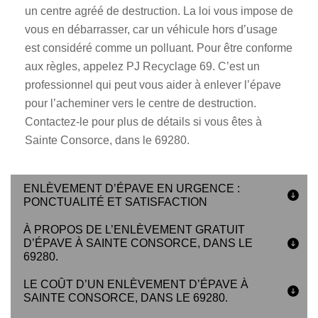
un centre agréé de destruction. La loi vous impose de
vous en débarrasser, car un véhicule hors d’usage
est considéré comme un polluant. Pour être conforme
aux règles, appelez PJ Recyclage 69. C’est un
professionnel qui peut vous aider à enlever l’épave
pour l’acheminer vers le centre de destruction.
Contactez-le pour plus de détails si vous êtes à
Sainte Consorce, dans le 69280.
ENLÈVEMENT D’ÉPAVE EN URGENCE :
PONCTUALITÉ ET SATISFACTION
À PROPOS DE L’ENLÈVEMENT GRATUIT
D’ÉPAVE À SAINTE CONSORCE, DANS LE
69280.
LE COÛT D’UN ENLÈVEMENT D’ÉPAVE À
SAINTE CONSORCE, DANS LE 69280.