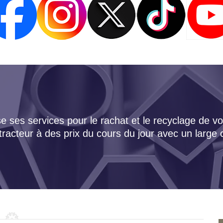
 ses services pour le rachat et le recyclage de vo
tracteur à des prix du cours du jour avec un large