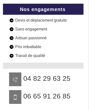
Nos engagements
Devis et déplacement gratuits
Sans engagement
Artisan passionné
Prix imbattable
Travail de qualité
04 82 29 63 25
06 65 91 26 85