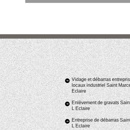
Vidage et débarras entrepris
locaux industriel Saint Marc
Eclaire
Enlèvement de gravats Sain
L Eclaire
Entreprise de débarras Sain
L Eclaire