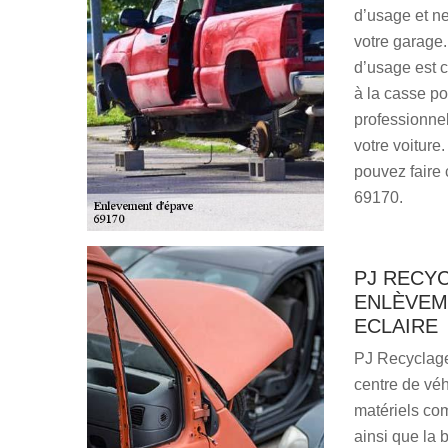
d’usage et ne
votre garage.
d’usage est c
à la casse po
professionne
votre voiture
pouvez faire 
69170.
PJ RECYC
ENLÈVEME
ECLAIRE
PJ Recyclage
centre de vé
matériels co
ainsi que la 