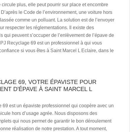
 circule plus, elle peut pourrir sur place et encombre
 D’après le Code de l’environnement, une voiture hors
lassée comme un polluant. La solution est de l’envoyer
ur respecter les réglementations. Il existe des
ls qui peuvent s’occuper de l’enlèvement de l’épave de
. PJ Recyclage 69 est un professionnel à qui vous
confiance si vous êtes à Saint Marcel L Eclaire, dans le
LAGE 69, VOTRE ÉPAVISTE POUR
NT D’ÉPAVE À SAINT MARCEL L
 69 est un épaviste professionnel qui coopère avec un
hicule hors d’usage agrée. Nous disposons des
mplets qui nous permet de garantir le bon déroulement
bonne réalisation de notre prestation. A tout moment,