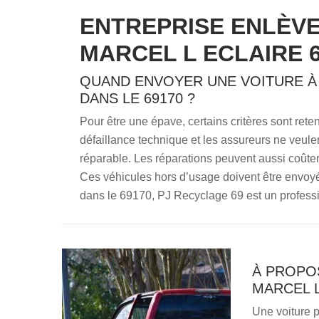
ENTREPRISE ENLÈVE
MARCEL L ECLAIRE 
QUAND ENVOYER UNE VOITURE À L
DANS LE 69170 ?
Pour être une épave, certains critères sont rete
défaillance technique et les assureurs ne veulent
réparable. Les réparations peuvent aussi coûter t
Ces véhicules hors d’usage doivent être envoyés
dans le 69170, PJ Recyclage 69 est un profess
À PROPOS
MARCEL L
Une voiture p