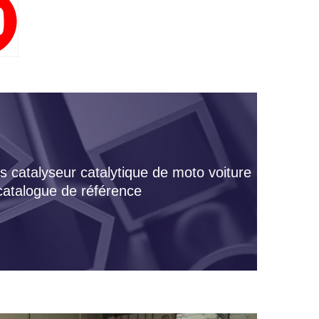
s catalyseur catalytique de moto voiture
 catalogue de référence