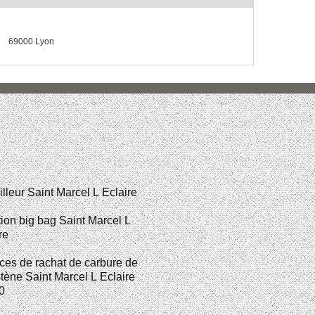
69000 Lyon
illeur Saint Marcel L Eclaire
ion big bag Saint Marcel L
re
ces de rachat de carbure de
tène Saint Marcel L Eclaire
0