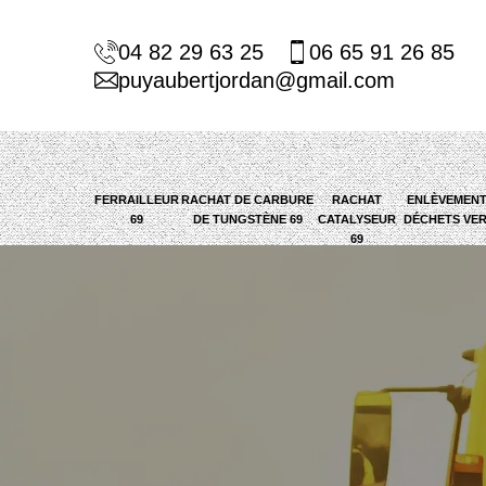
04 82 29 63 25
06 65 91 26 85
puyaubertjordan@gmail.com
FERRAILLEUR
RACHAT DE CARBURE
RACHAT
ENLÈVEMENT
69
DE TUNGSTÈNE 69
CATALYSEUR
DÉCHETS VER
69