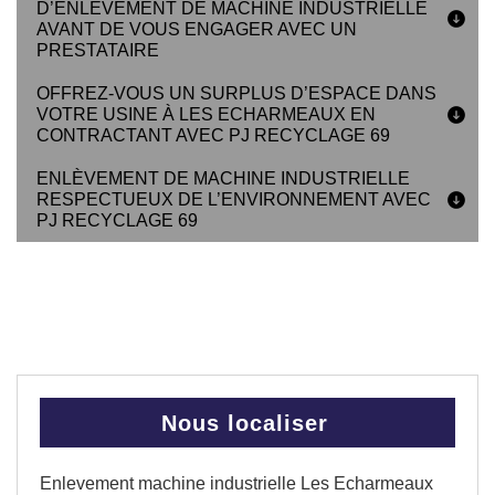
D’ENLÈVEMENT DE MACHINE INDUSTRIELLE
AVANT DE VOUS ENGAGER AVEC UN
PRESTATAIRE
OFFREZ-VOUS UN SURPLUS D’ESPACE DANS
VOTRE USINE À LES ECHARMEAUX EN
CONTRACTANT AVEC PJ RECYCLAGE 69
ENLÈVEMENT DE MACHINE INDUSTRIELLE
RESPECTUEUX DE L’ENVIRONNEMENT AVEC
PJ RECYCLAGE 69
Nous localiser
Enlevement machine industrielle Les Echarmeaux