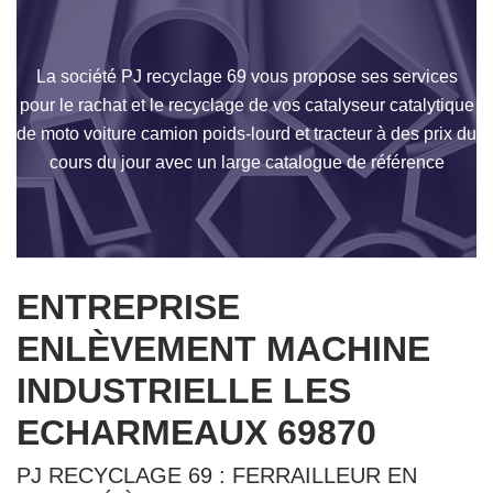
La société PJ recyclage 69 vous propose ses services
pour le rachat et le recyclage de vos catalyseur catalytique
de moto voiture camion poids-lourd et tracteur à des prix du
cours du jour avec un large catalogue de référence
ENTREPRISE
ENLÈVEMENT MACHINE
INDUSTRIELLE LES
ECHARMEAUX 69870
PJ RECYCLAGE 69 : FERRAILLEUR EN