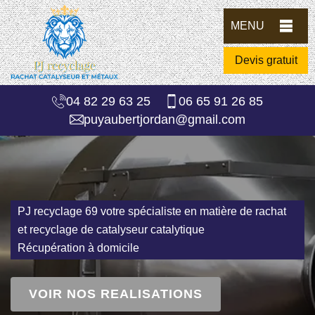
MENU
Devis gratuit
04 82 29 63 25
06 65 91 26 85
puyaubertjordan@gmail.com
PJ recyclage 69 votre spécialiste en matière de rachat
et recyclage de catalyseur catalytique
Récupération à domicile
VOIR NOS REALISATIONS