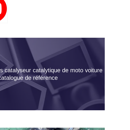
s catalyseur catalytique de moto voiture
 catalogue de référence