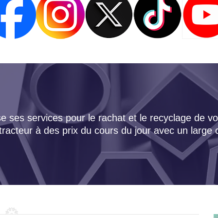
 ses services pour le rachat et le recyclage de vo
tracteur à des prix du cours du jour avec un large