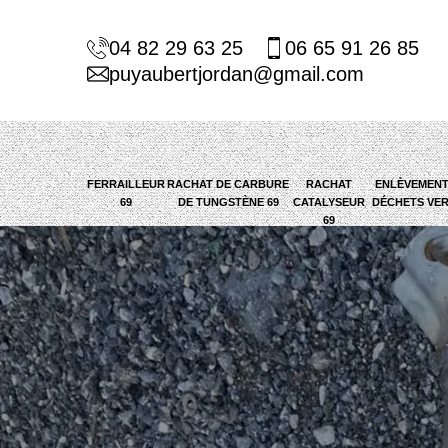
04 82 29 63 25
06 65 91 26 85
puyaubertjordan@gmail.com
FERRAILLEUR
RACHAT DE CARBURE
RACHAT
ENLÈVEMENT
69
DE TUNGSTÈNE 69
CATALYSEUR
DÉCHETS VER
69