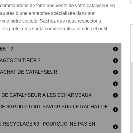
commandons de faire une vente de votre catalyseur en
 auprès d’une entreprise spécialisée dans son
mme notre société. Sachez que nous respectons
 les protocoles sur la commercialisation de cet outil.
ENT ?
AGES EN TIRER ?
 ACHAT DE CATALYSEUR
R DE CATALYSEUR À LES ECHARMEAUX
E 69 POUR TOUT SAVOIR SUR LE RACHAT DE
 RECYCLAGE 69 : POURQUOI NE PAS EN