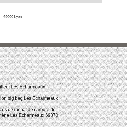
69000 Lyon
illeur Les Echarmeaux
tion big bag Les Echarmeaux
ces de rachat de carbure de
stène Les Echarmeaux 69870