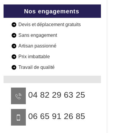
Nos engagements
Devis et déplacement gratuits
Sans engagement
Artisan passionné
Prix imbattable
Travail de qualité
04 82 29 63 25
06 65 91 26 85