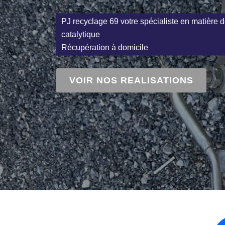
PJ recyclage 69 votre spécialiste en matière d
catalytique
Récupération à domicile
VOIR NOS REALISATIONS