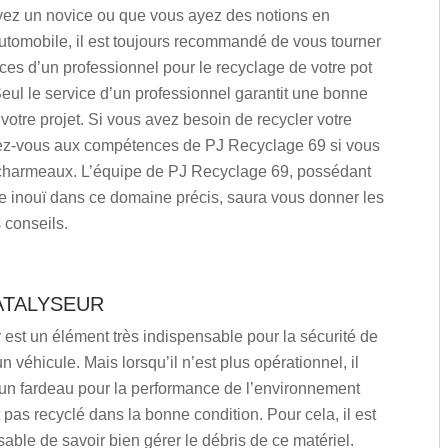
ez un novice ou que vous ayez des notions en
tomobile, il est toujours recommandé de vous tourner
ices d’un professionnel pour le recyclage de votre pot
Seul le service d’un professionnel garantit une bonne
votre projet. Si vous avez besoin de recycler votre
fiez-vous aux compétences de PJ Recyclage 69 si vous
charmeaux. L’équipe de PJ Recyclage 69, possédant
re inouï dans ce domaine précis, saura vous donner les
 conseils.
ATALYSEUR
 est un élément très indispensable pour la sécurité de
n véhicule. Mais lorsqu’il n’est plus opérationnel, il
 un fardeau pour la performance de l’environnement
t pas recyclé dans la bonne condition. Pour cela, il est
sable de savoir bien gérer le débris de ce matériel.