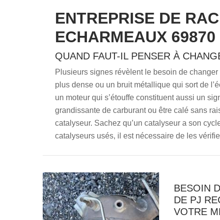
ENTREPRISE DE RAC
ECHARMEAUX 69870
QUAND FAUT-IL PENSER À CHANG
Plusieurs signes révèlent le besoin de changer
plus dense ou un bruit métallique qui sort de l
un moteur qui s’étouffe constituent aussi un s
grandissante de carburant ou être calé sans rai
catalyseur. Sachez qu’un catalyseur a son cycle
catalyseurs usés, il est nécessaire de les vérifi
BESOIN D
DE PJ R
VOTRE M