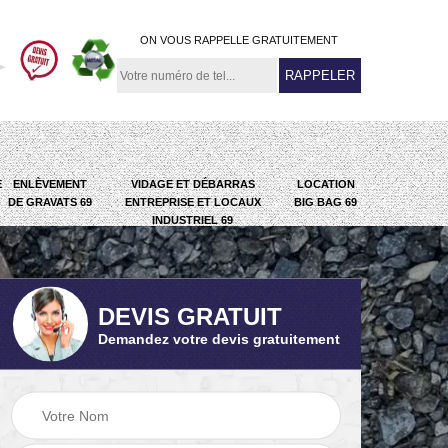
ON VOUS RAPPELLE GRATUITEMENT
E
ENLÈVEMENT
VIDAGE ET DÉBARRAS
LOCATION
DE GRAVATS 69
ENTREPRISE ET LOCAUX
BIG BAG 69
INDUSTRIEL 69
DEVIS GRATUIT
Demandez votre devis gratuitement