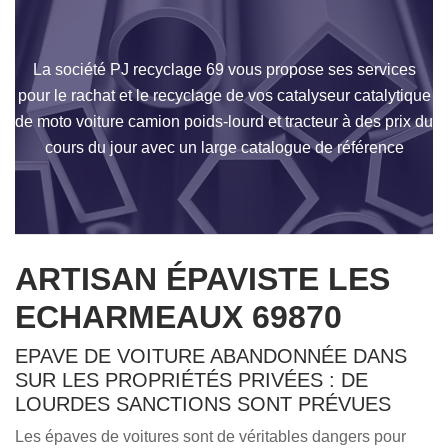
La société PJ recyclage 69 vous propose ses services
pour le rachat et le recyclage de vos catalyseur catalytique
de moto voiture camion poids-lourd et tracteur à des prix du
cours du jour avec un large catalogue de référence
ARTISAN ÉPAVISTE LES
ECHARMEAUX 69870
EPAVE DE VOITURE ABANDONNÉE DANS
SUR LES PROPRIÉTÉS PRIVÉES : DE
LOURDES SANCTIONS SONT PRÉVUES
Les épaves de voitures sont de véritables dangers pour