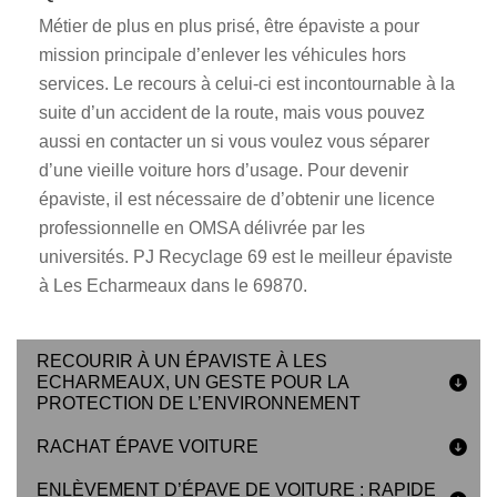
Métier de plus en plus prisé, être épaviste a pour
mission principale d’enlever les véhicules hors
services. Le recours à celui-ci est incontournable à la
suite d’un accident de la route, mais vous pouvez
aussi en contacter un si vous voulez vous séparer
d’une vieille voiture hors d’usage. Pour devenir
épaviste, il est nécessaire de d’obtenir une licence
professionnelle en OMSA délivrée par les
universités. PJ Recyclage 69 est le meilleur épaviste
à Les Echarmeaux dans le 69870.
RECOURIR À UN ÉPAVISTE À LES
ECHARMEAUX, UN GESTE POUR LA
PROTECTION DE L’ENVIRONNEMENT
RACHAT ÉPAVE VOITURE
ENLÈVEMENT D’ÉPAVE DE VOITURE : RAPIDE