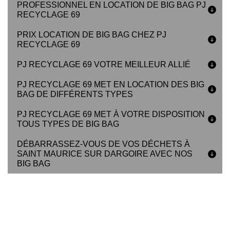
PROFESSIONNEL EN LOCATION DE BIG BAG PJ
RECYCLAGE 69
PRIX LOCATION DE BIG BAG CHEZ PJ
RECYCLAGE 69
PJ RECYCLAGE 69 VOTRE MEILLEUR ALLIÉ
PJ RECYCLAGE 69 MET EN LOCATION DES BIG
BAG DE DIFFÉRENTS TYPES
PJ RECYCLAGE 69 MET À VOTRE DISPOSITION
TOUS TYPES DE BIG BAG
DÉBARRASSEZ-VOUS DE VOS DÉCHETS À
SAINT MAURICE SUR DARGOIRE AVEC NOS
BIG BAG