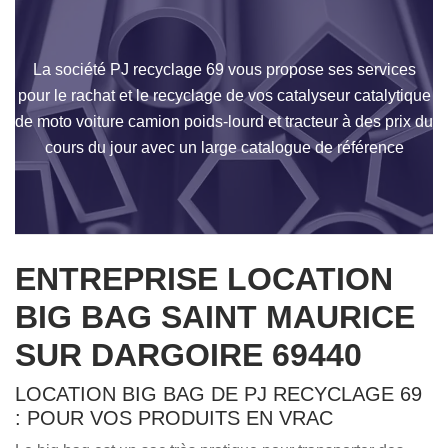
La société PJ recyclage 69 vous propose ses services
pour le rachat et le recyclage de vos catalyseur catalytique
de moto voiture camion poids-lourd et tracteur à des prix du
cours du jour avec un large catalogue de référence
ENTREPRISE LOCATION
BIG BAG SAINT MAURICE
SUR DARGOIRE 69440
LOCATION BIG BAG DE PJ RECYCLAGE 69
: POUR VOS PRODUITS EN VRAC