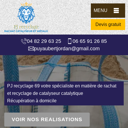
MENU
Devis gratuit
04 82 29 63 25
06 65 91 26 85
puyaubertjordan@gmail.com
PJ recyclage 69 votre spécialiste en matière de rachat
et recyclage de catalyseur catalytique
Récupération à domicile
VOIR NOS REALISATIONS