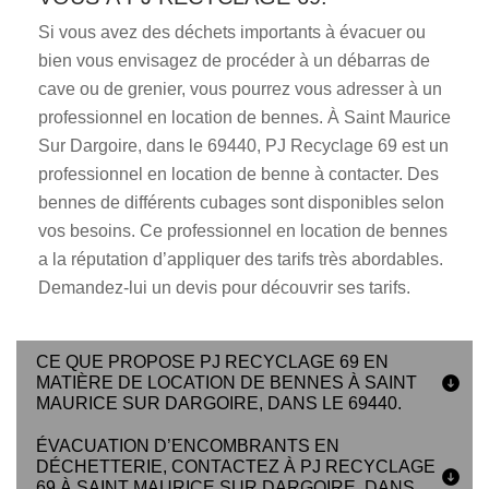
Si vous avez des déchets importants à évacuer ou
bien vous envisagez de procéder à un débarras de
cave ou de grenier, vous pourrez vous adresser à un
professionnel en location de bennes. À Saint Maurice
Sur Dargoire, dans le 69440, PJ Recyclage 69 est un
professionnel en location de benne à contacter. Des
bennes de différents cubages sont disponibles selon
vos besoins. Ce professionnel en location de bennes
a la réputation d’appliquer des tarifs très abordables.
Demandez-lui un devis pour découvrir ses tarifs.
CE QUE PROPOSE PJ RECYCLAGE 69 EN
MATIÈRE DE LOCATION DE BENNES À SAINT
MAURICE SUR DARGOIRE, DANS LE 69440.
ÉVACUATION D’ENCOMBRANTS EN
DÉCHETTERIE, CONTACTEZ À PJ RECYCLAGE
69 À SAINT MAURICE SUR DARGOIRE, DANS