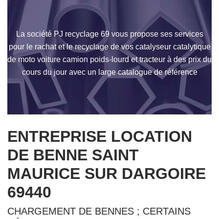
La société PJ recyclage 69 vous propose ses services
pour le rachat et le recyclage de vos catalyseur catalytique
de moto voiture camion poids-lourd et tracteur à des prix du
cours du jour avec un large catalogue de référence
ENTREPRISE LOCATION
DE BENNE SAINT
MAURICE SUR DARGOIRE
69440
CHARGEMENT DE BENNES ; CERTAINS