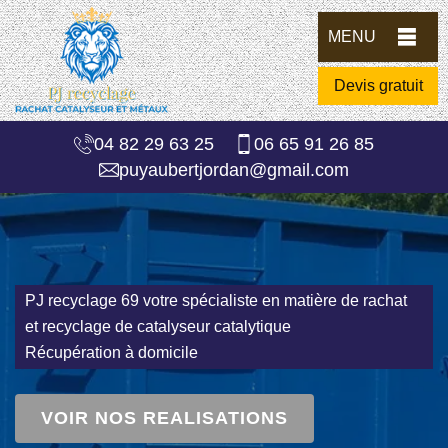
MENU
Devis gratuit
04 82 29 63 25
06 65 91 26 85
puyaubertjordan@gmail.com
PJ recyclage 69 votre spécialiste en matière de rachat
et recyclage de catalyseur catalytique
Récupération à domicile
VOIR NOS REALISATIONS