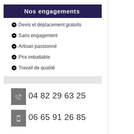
Nos engagements
Devis et déplacement gratuits
Sans engagement
Artisan passionné
Prix imbattable
Travail de qualité
04 82 29 63 25
06 65 91 26 85