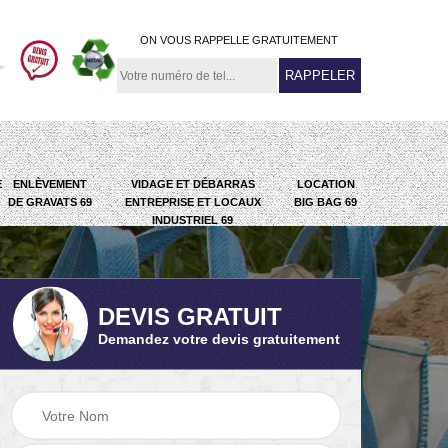
ON VOUS RAPPELLE GRATUITEMENT
E
ENLÈVEMENT
VIDAGE ET DÉBARRAS
LOCATION
DE GRAVATS 69
ENTREPRISE ET LOCAUX
BIG BAG 69
INDUSTRIEL 69
DEVIS GRATUIT
Demandez votre devis gratuitement