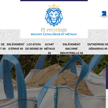
 DE
ENLÈVEMENT
LOCATION
ACHAT
ENLÈVEMENT
ENTREPRISE D
T 69
D'ÉPAVE 69
DE BENNE 69
MÉTAUX
MACHINE
DÉBARRAS 69
69
INDUSTRIELLE 69