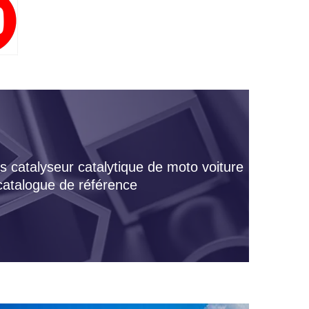
s catalyseur catalytique de moto voiture
 catalogue de référence