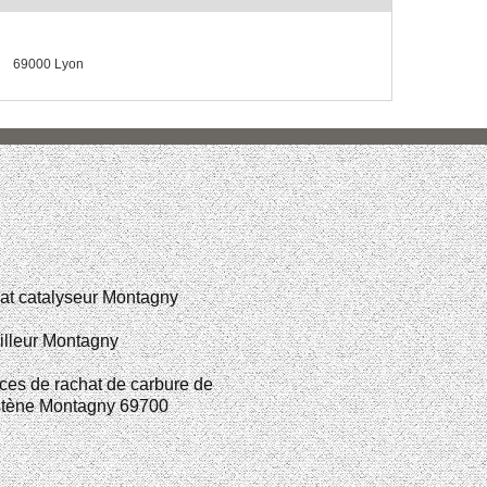
69000 Lyon
at catalyseur Montagny
illeur Montagny
ces de rachat de carbure de
stène Montagny 69700