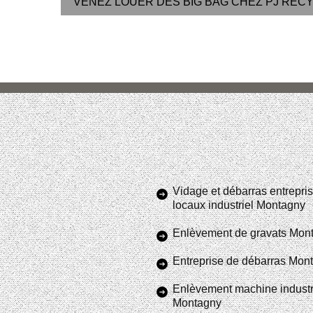
VENEZ LOUER DES BIG BAG CHEZ PJ REC
Vidage et débarras entrepris
locaux industriel Montagny
Enlèvement de gravats Mon
Entreprise de débarras Mon
Enlèvement machine industr
Montagny