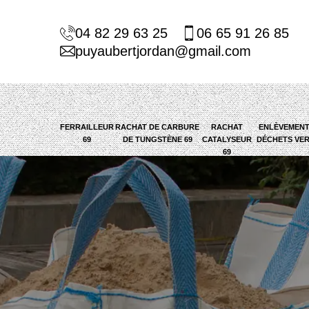
04 82 29 63 25
06 65 91 26 85
puyaubertjordan@gmail.com
FERRAILLEUR
RACHAT DE CARBURE
RACHAT
ENLÈVEMENT
69
DE TUNGSTÈNE 69
CATALYSEUR
DÉCHETS VER
69