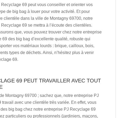
 Recyclage 69 peut vous conseiller et orienter vos
ype de big bag à louer pour votre activité. Et pour
tre clientèle dans la ville de Montagny 69700, notre
 Recyclage 69 se mettra à l’écoute des clientèles.
surons que, vous pouvez trouver chez notre entreprise
69 des big bag d’excellente qualité, robuste qui
sporter vos matériaux lourds : brique, cailloux, bois,
rents types de déchets. Ainsi, n’hésitez plus à venir
clage 69.
LAGE 69 PEUT TRAVAILLER AVEC TOUT
E
 de Montagny 69700 ; sachez que, notre entreprise PJ
travail avec une clientèle très variée. En effet, vous
 des big bag chez notre entreprise PJ Recyclage 69
z particuliers ou professionnels (jardiniers, maçons,