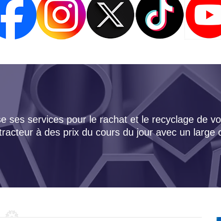
 ses services pour le rachat et le recyclage de vo
tracteur à des prix du cours du jour avec un large