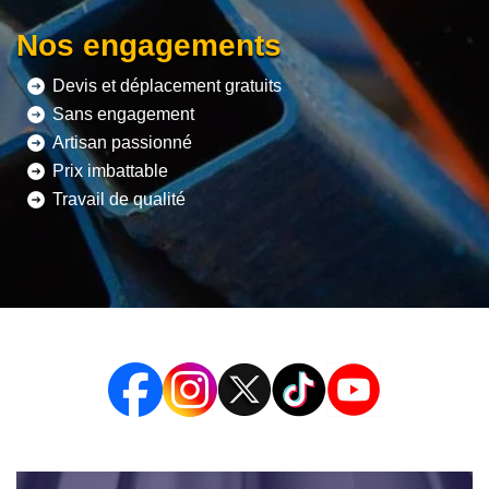
Nos engagements
Devis et déplacement gratuits
Sans engagement
Artisan passionné
Prix imbattable
Travail de qualité