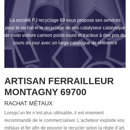
La société PJ recyclage 69 vous propose ses services
pour le rachat et le recyclage de vos catalyseur catalytique
de moto voiture camion poids-lourd et tracteur à des prix du
cours du jour avec un large catalogue de référence
ARTISAN FERRAILLEUR
MONTAGNY 69700
RACHAT MÉTAUX
Lorsqu’un fer n’est plus utilisable, il est vivement
recommandé de le commercialiser. L’acheteur exploite vos
métaux et fer afin de pouvoir le recycler selon la règle d’art.