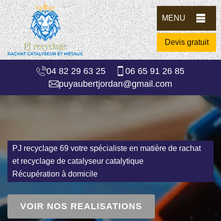
MENU
Devis gratuit
04 82 29 63 25
06 65 91 26 85
puyaubertjordan@gmail.com
PJ recyclage 69 votre spécialiste en matière de rachat
et recyclage de catalyseur catalytique
Récupération à domicile
VOIR NOS REALISATIONS