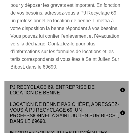
pour y déposer les gravats est important. En fonction
de vos besoins, adressez-vous à PJ Recyclage 69,
un professionnel en location de benne. Il mettra à
votre disposition la benne répondant à vos besoins.
Vous pouvez lui confier l’enlèvement et l’évacuation
vers la décharge. Contactez-le pour plus
d’informations sur les formules de locations et les
tarifs correspondants si vous êtes à Saint Julien Sur
Bibost, dans le 69690.
PJ RECYCLAGE 69, ENTREPRISE DE
LOCATION DE BENNE
LOCATION DE BENNE PAS CHÈRE, ADRESSEZ-
VOUS À PJ RECYCLAGE 69, UN
PROFESSIONNEL À SAINT JULIEN SUR BIBOST,
DANS LE 69690.
INFORMEZ-VOUS SUR LES PROCÉDURES