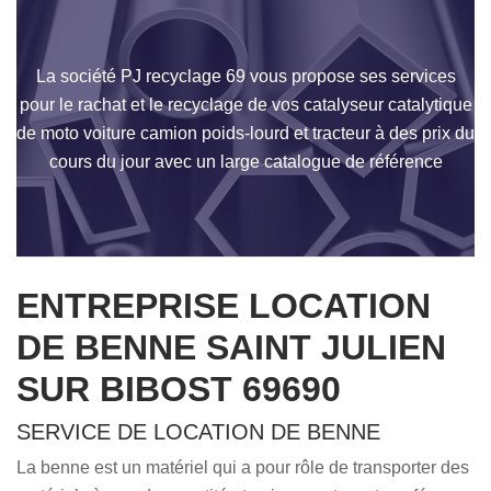
La société PJ recyclage 69 vous propose ses services
pour le rachat et le recyclage de vos catalyseur catalytique
de moto voiture camion poids-lourd et tracteur à des prix du
cours du jour avec un large catalogue de référence
ENTREPRISE LOCATION
DE BENNE SAINT JULIEN
SUR BIBOST 69690
SERVICE DE LOCATION DE BENNE
La benne est un matériel qui a pour rôle de transporter des