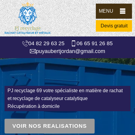
MENU
Devis gratuit
04 82 29 63 25
06 65 91 26 85
puyaubertjordan@gmail.com
PJ recyclage 69 votre spécialiste en matière de rachat
et recyclage de catalyseur catalytique
Récupération à domicile
VOIR NOS REALISATIONS