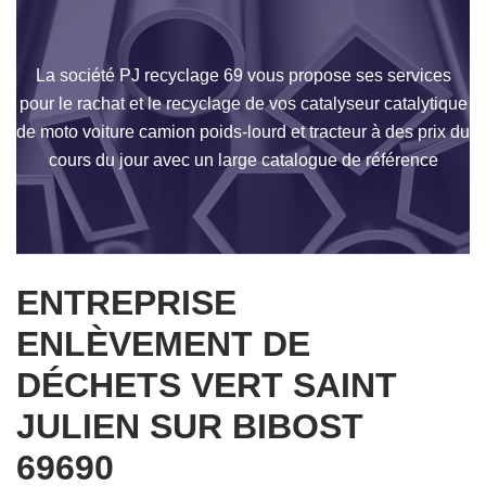
La société PJ recyclage 69 vous propose ses services
pour le rachat et le recyclage de vos catalyseur catalytique
de moto voiture camion poids-lourd et tracteur à des prix du
cours du jour avec un large catalogue de référence
ENTREPRISE
ENLÈVEMENT DE
DÉCHETS VERT SAINT
JULIEN SUR BIBOST
69690