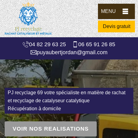
MENU
Devis gratuit
04 82 29 63 25
06 65 91 26 85
puyaubertjordan@gmail.com
PJ recyclage 69 votre spécialiste en matière de rachat
et recyclage de catalyseur catalytique
Récupération à domicile
VOIR NOS REALISATIONS