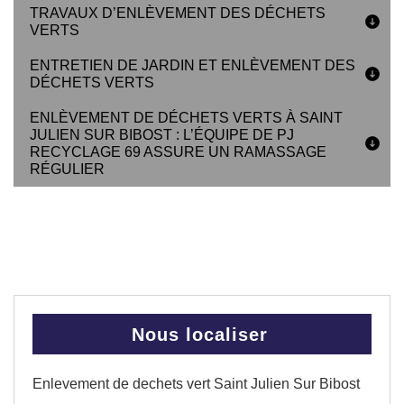
TRAVAUX D’ENLÈVEMENT DES DÉCHETS
VERTS
ENTRETIEN DE JARDIN ET ENLÈVEMENT DES
DÉCHETS VERTS
ENLÈVEMENT DE DÉCHETS VERTS À SAINT
JULIEN SUR BIBOST : L’ÉQUIPE DE PJ
RECYCLAGE 69 ASSURE UN RAMASSAGE
RÉGULIER
Nous localiser
Enlevement de dechets vert Saint Julien Sur Bibost