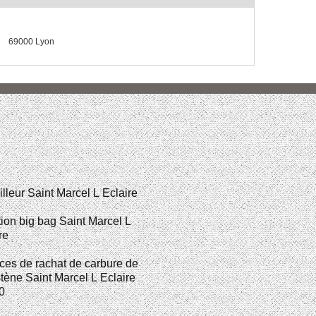
69000 Lyon
illeur Saint Marcel L Eclaire
ion big bag Saint Marcel L
re
ces de rachat de carbure de
tène Saint Marcel L Eclaire
0