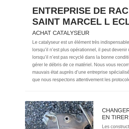
ENTREPRISE DE RA
SAINT MARCEL L ECL
ACHAT CATALYSEUR
Le catalyseur est un élément très indispensable
lorsqu’il n’est plus opérationnel, il peut deven
lorsqu’il n’est pas recyclé dans la bonne conditi
gérer le débris de ce matériel. Nous vous reco
mauvais état auprès d’une entreprise spéciali
que nous respectons attentivement les protocole
CHANGER
EN TIRER
Les construc