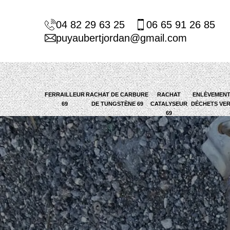
04 82 29 63 25
06 65 91 26 85
puyaubertjordan@gmail.com
FERRAILLEUR
RACHAT DE CARBURE
RACHAT
ENLÈVEMENT
69
DE TUNGSTÈNE 69
CATALYSEUR
DÉCHETS VER
69