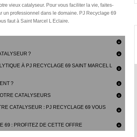
tre vieux catalyseur. Pour vous faciliter la vie, faites-
ar un professionnel dans le domaine. PJ Recyclage 69
ous faut à Saint Marcel L Eclaire.
ATALYSEUR ?
LYTIQUE À PJ RECYCLAGE 69 SAINT MARCEL L
ENT ?
 VOTRE CATALYSEURS
TRE CATALYSEUR : PJ RECYCLAGE 69 VOUS
 69 : PROFITEZ DE CETTE OFFRE