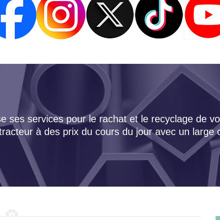
 ses services pour le rachat et le recyclage de vo
tracteur à des prix du cours du jour avec un large