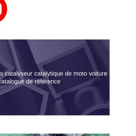
s catalyseur catalytique de moto voiture
 catalogue de référence