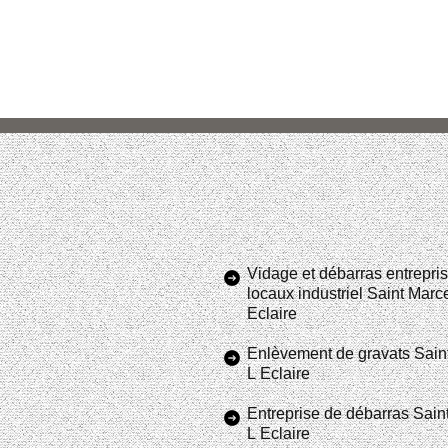
Vidage et débarras entrepris
locaux industriel Saint Marc
Eclaire
Enlèvement de gravats Sain
L Eclaire
Entreprise de débarras Sain
L Eclaire