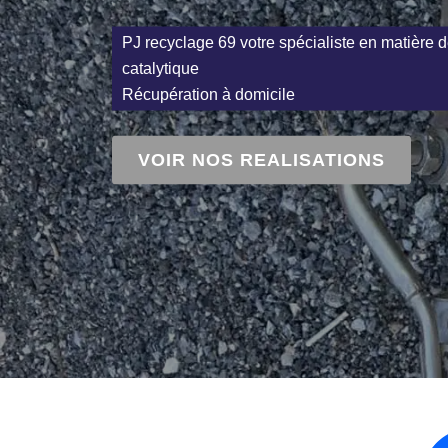
PJ recyclage 69 votre spécialiste en matière d
catalytique
Récupération à domicile
VOIR NOS REALISATIONS