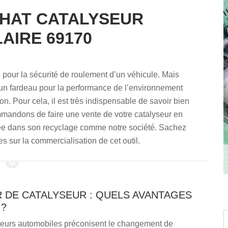
CHAT CATALYSEUR
AIRE 69170
 pour la sécurité de roulement d’un véhicule. Mais
ir un fardeau pour la performance de l’environnement
on. Pour cela, il est très indispensable de savoir bien
mmandons de faire une vente de votre catalyseur en
sée dans son recyclage comme notre société. Sachez
s sur la commercialisation de cet outil.
 DE CATALYSEUR : QUELS AVANTAGES
 ?
teurs automobiles préconisent le changement de