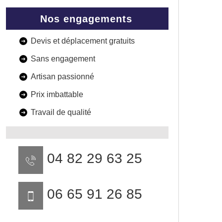
Nos engagements
Devis et déplacement gratuits
Sans engagement
Artisan passionné
Prix imbattable
Travail de qualité
04 82 29 63 25
06 65 91 26 85