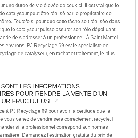
ur une durée de vie élevée de ceux-ci. Il est vrai que le
 catalyseur peut être réalisé par le propriétaire de
même. Toutefois, pour que cette tâche soit réalisée dans
 que le catalyseur puisse assurer son rôle dépolluant,
andé de s’adresser à un professionnel. À Saint Marcel
ses environs, PJ Recyclage 69 est le spécialiste en
cyclage de catalyseur, en rachat et traitement, le plus
 SONT LES INFORMATIONS
IRES POUR RENDRE LA VENTE D’UN
EUR FRUCTUEUSE ?
ce à PJ Recyclage 69 pour avoir la certitude que le
e vous venez de vendre sera correctement recyclé. Il
mander si le professionnel correspond aux normes
a matière. Demandez l'estimation gratuite du prix de