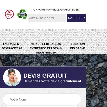
ON VOUS RAPPELLE GRATUITEMENT
E
ENLÈVEMENT
VIDAGE ET DÉBARRAS
LOCATION
DE GRAVATS 69
ENTREPRISE ET LOCAUX
BIG BAG 69
INDUSTRIEL 69
DEVIS GRATUIT
Demandez votre devis gratuitement