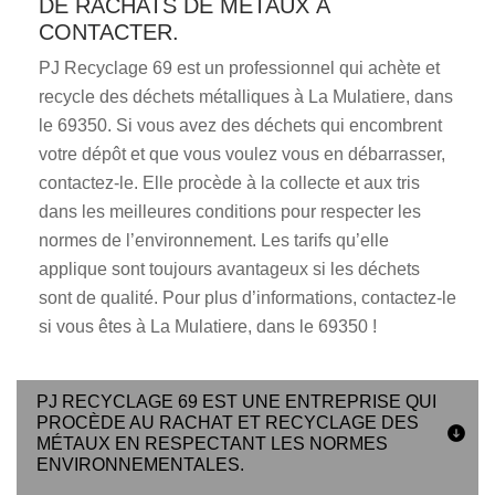
DE RACHATS DE MÉTAUX À
CONTACTER.
PJ Recyclage 69 est un professionnel qui achète et
recycle des déchets métalliques à La Mulatiere, dans
le 69350. Si vous avez des déchets qui encombrent
votre dépôt et que vous voulez vous en débarrasser,
contactez-le. Elle procède à la collecte et aux tris
dans les meilleures conditions pour respecter les
normes de l’environnement. Les tarifs qu’elle
applique sont toujours avantageux si les déchets
sont de qualité. Pour plus d’informations, contactez-le
si vous êtes à La Mulatiere, dans le 69350 !
PJ RECYCLAGE 69 EST UNE ENTREPRISE QUI
PROCÈDE AU RACHAT ET RECYCLAGE DES
MÉTAUX EN RESPECTANT LES NORMES
ENVIRONNEMENTALES.