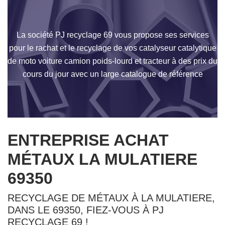
La société PJ recyclage 69 vous propose ses services
pour le rachat et le recyclage de vos catalyseur catalytique
de moto voiture camion poids-lourd et tracteur à des prix du
cours du jour avec un large catalogue de référence
ENTREPRISE ACHAT
MÉTAUX LA MULATIERE
69350
RECYCLAGE DE MÉTAUX À LA MULATIERE,
DANS LE 69350, FIEZ-VOUS À PJ
RECYCLAGE 69 !