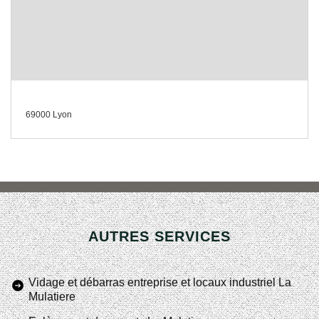
69000 Lyon
AUTRES SERVICES
Vidage et débarras entreprise et locaux industriel La
Mulatiere