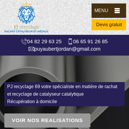
MENU
Devis gratuit
04 82 29 63 25
06 65 91 26 85
puyaubertjordan@gmail.com
PJ recyclage 69 votre spécialiste en matière de rachat
et recyclage de catalyseur catalytique
Récupération à domicile
VOIR NOS REALISATIONS