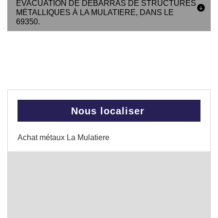
ÉVACUATION DE DÉBARRAS DE STRUCTURES
MÉTALLIQUES À LA MULATIERE, DANS LE
69350.
Nous localiser
Achat métaux La Mulatiere