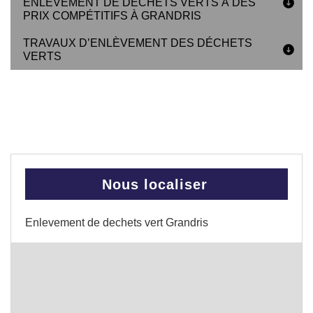
ENLÈVEMENT DE DÉCHETS VERTS À DES
PRIX COMPÉTITIFS À GRANDRIS
TRAVAUX D’ENLÈVEMENT DES DÉCHETS
VERTS
Nous localiser
Enlevement de dechets vert Grandris