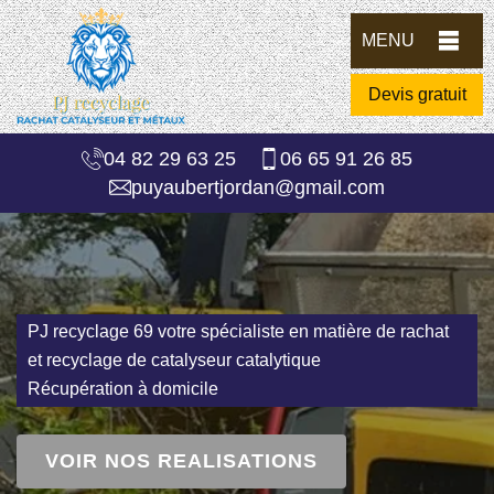
MENU
Devis gratuit
04 82 29 63 25
06 65 91 26 85
puyaubertjordan@gmail.com
PJ recyclage 69 votre spécialiste en matière de rachat
et recyclage de catalyseur catalytique
Récupération à domicile
VOIR NOS REALISATIONS