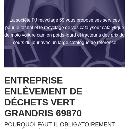
La société PJ recyclage 69 vous propose ses services
pour le rachat et le recyclage de vos catalyseur catalytique
de moto voiture camion poids-lourd et tracteur à des prix du
cours du jour avec un large catalogue de référence
ENTREPRISE
ENLÈVEMENT DE
DÉCHETS VERT
GRANDRIS 69870
POURQUOI FAUT-IL OBLIGATOIREMENT