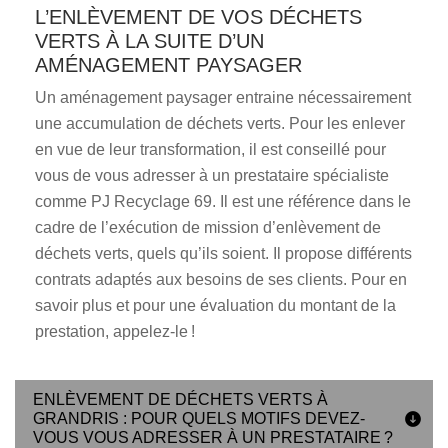
L’ENLÈVEMENT DE VOS DÉCHETS
VERTS À LA SUITE D’UN
AMÉNAGEMENT PAYSAGER
Un aménagement paysager entraine nécessairement
une accumulation de déchets verts. Pour les enlever
en vue de leur transformation, il est conseillé pour
vous de vous adresser à un prestataire spécialiste
comme PJ Recyclage 69. Il est une référence dans le
cadre de l’exécution de mission d’enlèvement de
déchets verts, quels qu’ils soient. Il propose différents
contrats adaptés aux besoins de ses clients. Pour en
savoir plus et pour une évaluation du montant de la
prestation, appelez-le !
ENLÈVEMENT DE DÉCHETS VERTS À
GRANDRIS : POUR QUELS MOTIFS DEVEZ-
VOUS VOUS ADRESSER À UN PRESTATAIRE ?