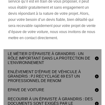
service qu’il est en train de vous proposer, il peut
vous établir gratuitement et sans engagement un
devis répondant à la nature de votre projet. Alors,
pour votre besoin d’un devis fiable, bien détaillé qui
sera recevable rapidement pour votre projet de vente
d’épave de votre voiture, nous vous invitons de nous
mettre en contact directement.
LE MÉTIER D’ÉPAVISTE À GRANDRIS : UN
RÔLE IMPORTANT DANS LA PROTECTION DE
L’ENVIRONNEMENT
ENLÈVEMENT D’ÉPAVE DE VÉHICULE À
GRANDRIS : PJ RECYCLAGE 69 EST UN
PROFESSIONNEL DE RENOM
EPAVE DE VOITURE
RECOURIR À UN ÉPAVISTE À GRANDRIS : DES
DOCUMENTS SONT EXIGÉS PAR LE