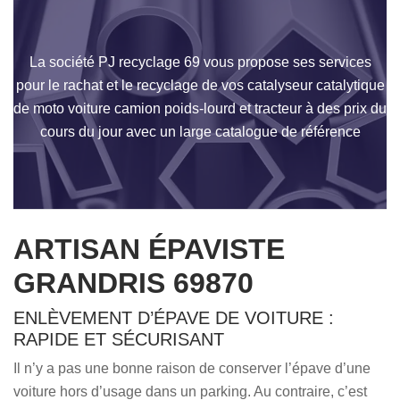
La société PJ recyclage 69 vous propose ses services
pour le rachat et le recyclage de vos catalyseur catalytique
de moto voiture camion poids-lourd et tracteur à des prix du
cours du jour avec un large catalogue de référence
ARTISAN ÉPAVISTE
GRANDRIS 69870
ENLÈVEMENT D’ÉPAVE DE VOITURE :
RAPIDE ET SÉCURISANT
Il n’y a pas une bonne raison de conserver l’épave d’une
voiture hors d’usage dans un parking. Au contraire, c’est