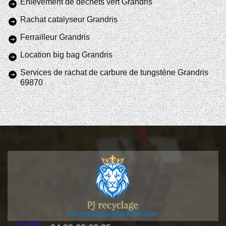
Enlèvement de déchets vert Grandris
Rachat catalyseur Grandris
Ferrailleur Grandris
Location big bag Grandris
Services de rachat de carbure de tungstène Grandris
69870