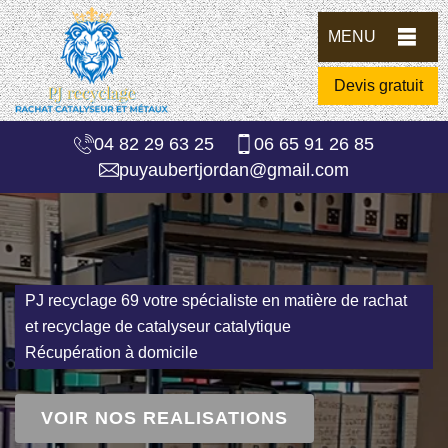
MENU
Devis gratuit
04 82 29 63 25
06 65 91 26 85
puyaubertjordan@gmail.com
PJ recyclage 69 votre spécialiste en matière de rachat
et recyclage de catalyseur catalytique
Récupération à domicile
VOIR NOS REALISATIONS