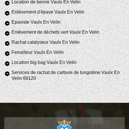
Location de benne Vaulx En Velin
Enlèvement d'épave Vaulx En Velin
Epaviste Vaulx En Velin
Enlèvement de déchets vert Vaulx En Velin
Rachat catalyseur Vaulx En Velin
Ferrailleur Vaulx En Velin
Location big bag Vaulx En Velin
Services de rachat de carbure de tungstène Vaulx En
Velin 69120