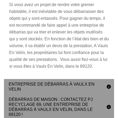
Si vous avez un projet de rendre votre grenier
habitable, il est inévitable de vous débarrasser des
objets qui y sont entassés. Pour gagner du temps, il
est recommandé de faire appel à une entreprise de
débarras qui va trier et enlever les objets inutilisés
qui y sont stockés. En fonction de l’état des bien et du
volume, il va établir un devis de la prestation. A Vaulx
En Velin, les propriétaires lui font confiance pour la
qualité de ses prestations. Vous aussi fiez-vous à lui
si vous êtes à Vaulx En Velin, dans le 69120.
ENTREPRISE DE DÉBARRAS À VAULX EN
VELIN
DÉBARRAS DE MAISON : CONTACTEZ PJ
RECYCLAGE 69, UNE ENTREPRISE DE
DÉBARRAS À VAULX EN VELIN, DANS LE
69120 !