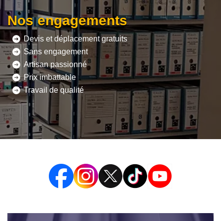
Nos engagements
Devis et déplacement gratuits
Sans engagement
Artisan passionné
Prix imbattable
Travail de qualité