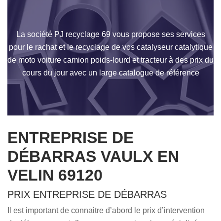
La société PJ recyclage 69 vous propose ses services
pour le rachat et le recyclage de vos catalyseur catalytique
de moto voiture camion poids-lourd et tracteur à des prix du
cours du jour avec un large catalogue de référence
ENTREPRISE DE
DÉBARRAS VAULX EN
VELIN 69120
PRIX ENTREPRISE DE DÉBARRAS
Il est important de connaitre d’abord le prix d’intervention