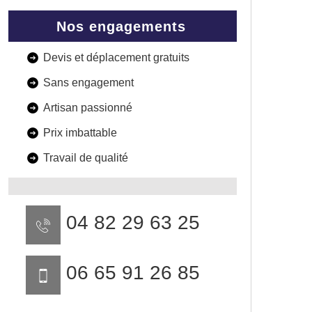
Nos engagements
Devis et déplacement gratuits
Sans engagement
Artisan passionné
Prix imbattable
Travail de qualité
04 82 29 63 25
06 65 91 26 85