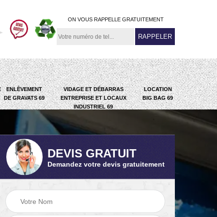
ON VOUS RAPPELLE GRATUITEMENT
E
ENLÈVEMENT
VIDAGE ET DÉBARRAS
LOCATION
DE GRAVATS 69
ENTREPRISE ET LOCAUX
BIG BAG 69
INDUSTRIEL 69
DEVIS GRATUIT
Demandez votre devis gratuitement