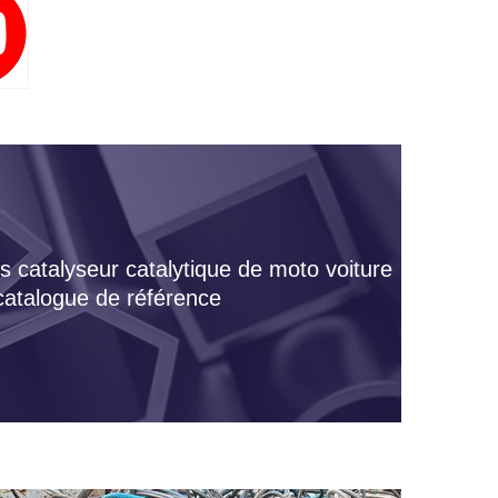
s catalyseur catalytique de moto voiture
 catalogue de référence