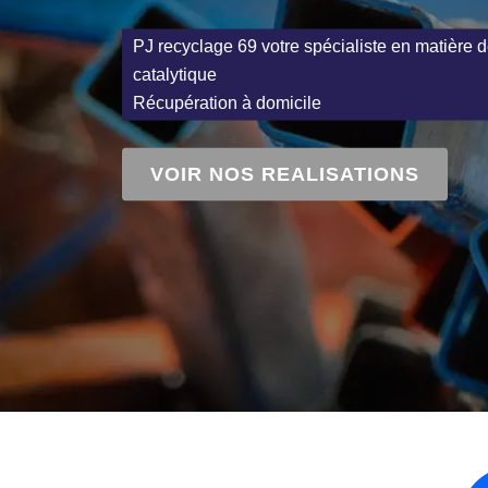
PJ recyclage 69 votre spécialiste en matière d
catalytique
Récupération à domicile
VOIR NOS REALISATIONS