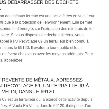
US DÉBARRASSER DES DÉCHETS
.
on des métaux ferreux est une activité très en vue. Leur
tribue à la protection de l’environnement. Elle permet
économie d’énergie, car l’extraction des minerais de fer
givore. Si vous disposez de déchets ferreux, vous
appel à PJ Recyclage 69 un ferrailleur bien connu à
n, dans le 69120. Il évaluera leur qualité et leur
les enlèvera chez vous avec les moyens adéquats. Pour
ls, appelez-le.
T REVENTE DE MÉTAUX, ADRESSEZ-
J RECYCLAGE 69, UN FERRAILLEUR À
 VELIN, DANS LE 69120.
69 est un ferrailleur qui a exercé cette activité depuis
ées. À Vaulx En Velin, dans le 69120, il dispose d’un