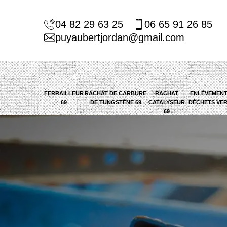
04 82 29 63 25
06 65 91 26 85
puyaubertjordan@gmail.com
FERRAILLEUR
RACHAT DE CARBURE
RACHAT
ENLÈVEMENT
69
DE TUNGSTÈNE 69
CATALYSEUR
DÉCHETS VER
69