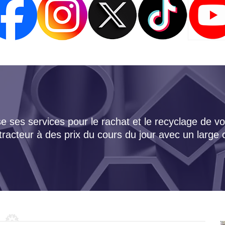
 ses services pour le rachat et le recyclage de vo
tracteur à des prix du cours du jour avec un large