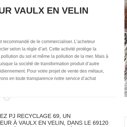
UR VAULX EN VELIN
ment recommandé de le commercialiser. L’acheteur
cler selon la règle d’art. Cette activité protège la
ollution du sol et même la pollution de la mer. Mais à
puisque la société de transformation produit d’autre
idiennement. Pour votre projet de vente des métaux,
ons en toute transparence notre service d’achat
EZ PJ RECYCLAGE 69, UN
EUR À VAULX EN VELIN, DANS LE 69120