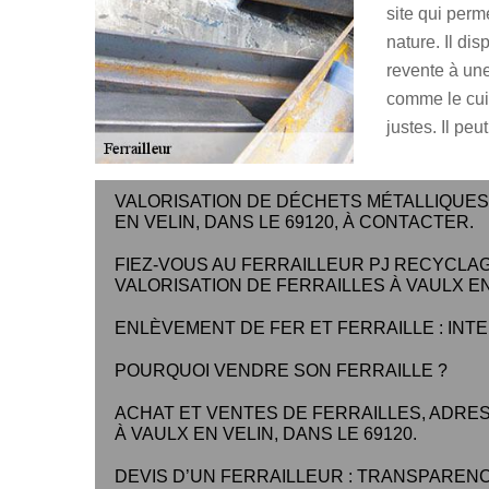
site qui perm
nature. Il di
revente à une
comme le cui
justes. Il pe
VALORISATION DE DÉCHETS MÉTALLIQUES 
EN VELIN, DANS LE 69120, À CONTACTER.
FIEZ-VOUS AU FERRAILLEUR PJ RECYCLAG
VALORISATION DE FERRAILLES À VAULX EN 
ENLÈVEMENT DE FER ET FERRAILLE : IN
POURQUOI VENDRE SON FERRAILLE ?
ACHAT ET VENTES DE FERRAILLES, ADRE
À VAULX EN VELIN, DANS LE 69120.
DEVIS D’UN FERRAILLEUR : TRANSPAREN