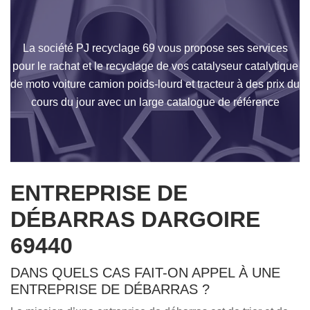
La société PJ recyclage 69 vous propose ses services
pour le rachat et le recyclage de vos catalyseur catalytique
de moto voiture camion poids-lourd et tracteur à des prix du
cours du jour avec un large catalogue de référence
ENTREPRISE DE
DÉBARRAS DARGOIRE
69440
DANS QUELS CAS FAIT-ON APPEL À UNE
ENTREPRISE DE DÉBARRAS ?