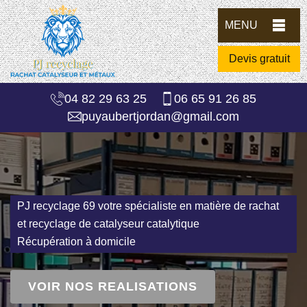
MENU
Devis gratuit
04 82 29 63 25
06 65 91 26 85
puyaubertjordan@gmail.com
PJ recyclage 69 votre spécialiste en matière de rachat
et recyclage de catalyseur catalytique
Récupération à domicile
VOIR NOS REALISATIONS