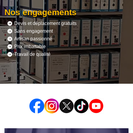
Nos engagements
Devis et déplacement gratuits
Sans engagement
Artisan passionné
Prix imbattable
Travail de qualité