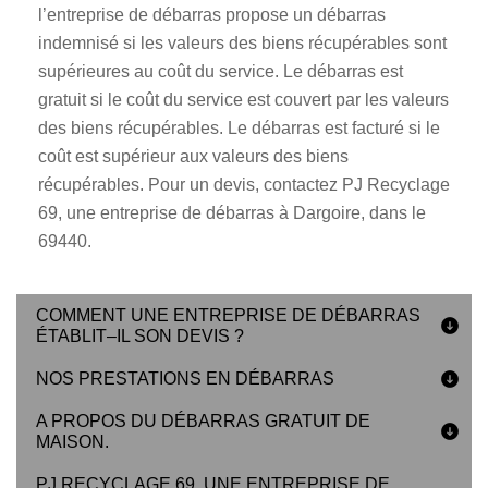
l’entreprise de débarras propose un débarras
indemnisé si les valeurs des biens récupérables sont
supérieures au coût du service. Le débarras est
gratuit si le coût du service est couvert par les valeurs
des biens récupérables. Le débarras est facturé si le
coût est supérieur aux valeurs des biens
récupérables. Pour un devis, contactez PJ Recyclage
69, une entreprise de débarras à Dargoire, dans le
69440.
COMMENT UNE ENTREPRISE DE DÉBARRAS
ÉTABLIT–IL SON DEVIS ?
NOS PRESTATIONS EN DÉBARRAS
A PROPOS DU DÉBARRAS GRATUIT DE
MAISON.
PJ RECYCLAGE 69, UNE ENTREPRISE DE