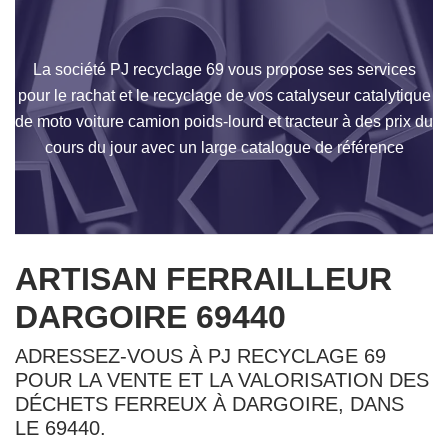
La société PJ recyclage 69 vous propose ses services
pour le rachat et le recyclage de vos catalyseur catalytique
de moto voiture camion poids-lourd et tracteur à des prix du
cours du jour avec un large catalogue de référence
ARTISAN FERRAILLEUR
DARGOIRE 69440
ADRESSEZ-VOUS À PJ RECYCLAGE 69
POUR LA VENTE ET LA VALORISATION DES
DÉCHETS FERREUX À DARGOIRE, DANS
LE 69440.