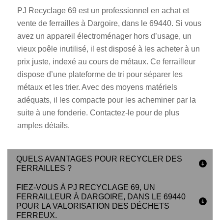
PJ Recyclage 69 est un professionnel en achat et
vente de ferrailles à Dargoire, dans le 69440. Si vous
avez un appareil électroménager hors d’usage, un
vieux poêle inutilisé, il est disposé à les acheter à un
prix juste, indexé au cours de métaux. Ce ferrailleur
dispose d’une plateforme de tri pour séparer les
métaux et les trier. Avec des moyens matériels
adéquats, il les compacte pour les acheminer par la
suite à une fonderie. Contactez-le pour de plus
amples détails.
QUELS AVANTAGES POUR RECYCLER DES
FERRAILLES ?
FIEZ-VOUS À PJ RECYCLAGE 69, UN
FERRAILLEUR À DARGOIRE, DANS LE 69440
POUR LA VALORISATION DES DÉCHETS
FERREUX.