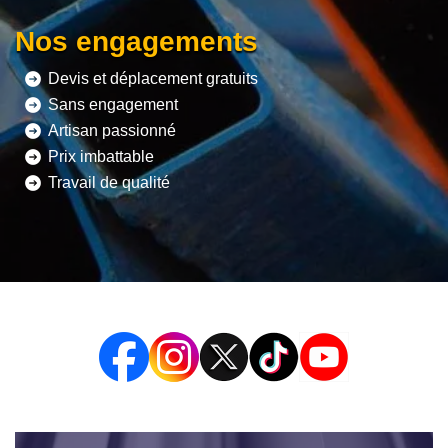
Nos engagements
Devis et déplacement gratuits
Sans engagement
Artisan passionné
Prix imbattable
Travail de qualité