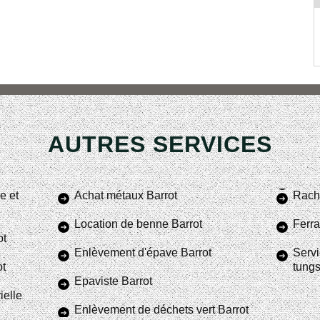
AUTRES SERVICES
e et
Achat métaux Barrot
Racha
Location de benne Barrot
Ferra
ot
Enlèvement d'épave Barrot
Servi
ot
tungs
Epaviste Barrot
ielle
Enlèvement de déchets vert Barrot