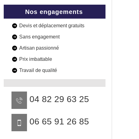
Nos engagements
Devis et déplacement gratuits
Sans engagement
Artisan passionné
Prix imbattable
Travail de qualité
04 82 29 63 25
06 65 91 26 85