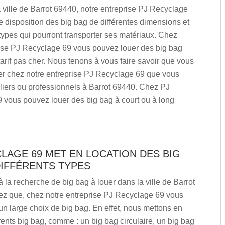
 ville de Barrot 69440, notre entreprise PJ Recyclage
e disposition des big bag de différentes dimensions et
 types qui pourront transporter ses matériaux. Chez
rise PJ Recyclage 69 vous pouvez louer des big bag
tarif pas cher. Nous tenons à vous faire savoir que vous
r chez notre entreprise PJ Recyclage 69 que vous
liers ou professionnels à Barrot 69440. Chez PJ
 vous pouvez louer des big bag à court ou à long
LAGE 69 MET EN LOCATION DES BIG
DIFFÉRENTS TYPES
à la recherche de big bag à louer dans la ville de Barrot
ez que, chez notre entreprise PJ Recyclage 69 vous
 un large choix de big bag. En effet, nous mettons en
érents big bag, comme : un big bag circulaire, un big bag