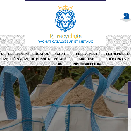
 DE
ENLÈVEMENT
LOCATION
ACHAT
ENLÈVEMENT
ENTREPRISE D
T 69
D'ÉPAVE 69
DE BENNE 69
MÉTAUX
MACHINE
DÉBARRAS 69
69
INDUSTRIELLE 69