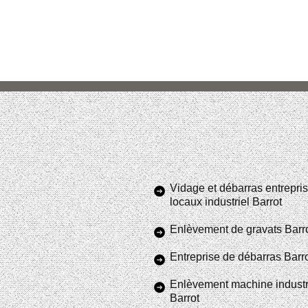
Vidage et débarras entrepris
locaux industriel Barrot
Enlèvement de gravats Barr
Entreprise de débarras Barr
Enlèvement machine industr
Barrot