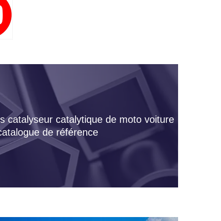
s catalyseur catalytique de moto voiture
 catalogue de référence