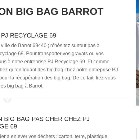
ON BIG BAG BARROT
 PJ RECYCLAGE 69
ille de Barrot 69440 ; n’hésitez surtout pas à
cyclage 69. Pour transporter vos gravats ou vos
ous à notre entreprise PJ Recyclage 69. Et comme
sachez qu’en louant des big bag chez notre entreprise PJ
our la récupération des big bag. De ce fait, fiez-vous
es big bag à Barrot.
 BIG BAG PAS CHER CHEZ PJ
GE 69
er à enlever vos déchets : carton, terre, plastique,