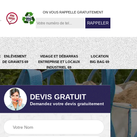
ON VOUS RAPPELLE GRATUITEMENT
E
ENLÈVEMENT
VIDAGE ET DÉBARRAS
LOCATION
DE GRAVATS 69
ENTREPRISE ET LOCAUX
BIG BAG 69
INDUSTRIEL 69
DEVIS GRATUIT
Demandez votre devis gratuitement