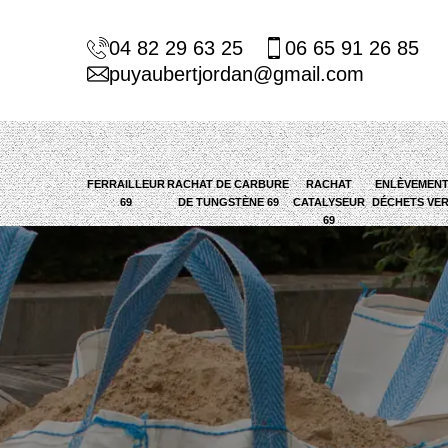
04 82 29 63 25
06 65 91 26 85
puyaubertjordan@gmail.com
FERRAILLEUR
RACHAT DE CARBURE
RACHAT
ENLÈVEMENT
69
DE TUNGSTÈNE 69
CATALYSEUR
DÉCHETS VER
69