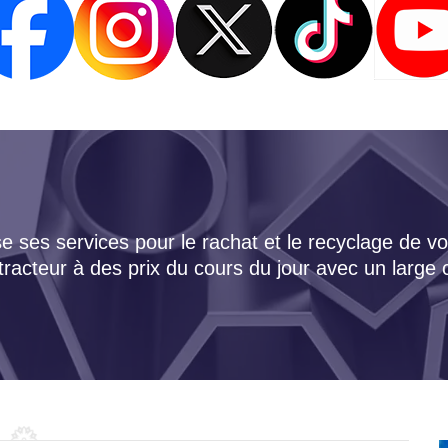
 ses services pour le rachat et le recyclage de vo
tracteur à des prix du cours du jour avec un large