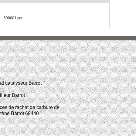
69000 Lyon
t catalyseur Barrot
illeur Barrot
ces de rachat de carbure de
tène Barrot 69440