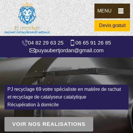
MENU
Devis gratuit
04 82 29 63 25
06 65 91 26 85
puyaubertjordan@gmail.com
PJ recyclage 69 votre spécialiste en matière de rachat
et recyclage de catalyseur catalytique
Récupération à domicile
VOIR NOS REALISATIONS