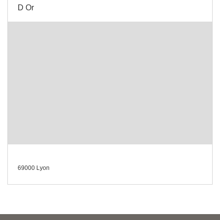
D Or
69000 Lyon