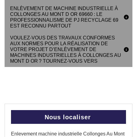
ENLÈVEMENT DE MACHINE INDUSTRIELLE À
COLLONGES AU MONT D OR 69660 : LE
PROFESSIONNALISME DE PJ RECYCLAGE 69
EST RECONNU PARTOUT
VOULEZ-VOUS DES TRAVAUX CONFORMES
AUX NORMES POUR LA RÉALISATION DE
VOTRE PROJET D’ENLÈVEMENT DE
MACHINES INDUSTRIELLES À COLLONGES AU
MONT D OR ? TOURNEZ-VOUS VERS
Nous localiser
Enlevement machine industrielle Collonges Au Mont