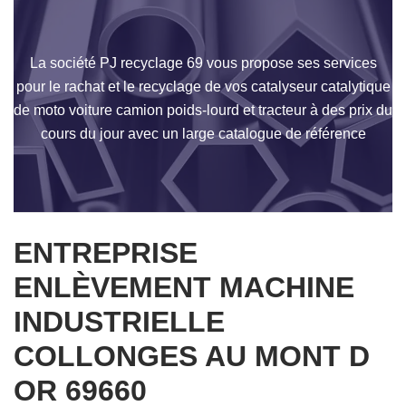
La société PJ recyclage 69 vous propose ses services
pour le rachat et le recyclage de vos catalyseur catalytique
de moto voiture camion poids-lourd et tracteur à des prix du
cours du jour avec un large catalogue de référence
ENTREPRISE
ENLÈVEMENT MACHINE
INDUSTRIELLE
COLLONGES AU MONT D
OR 69660