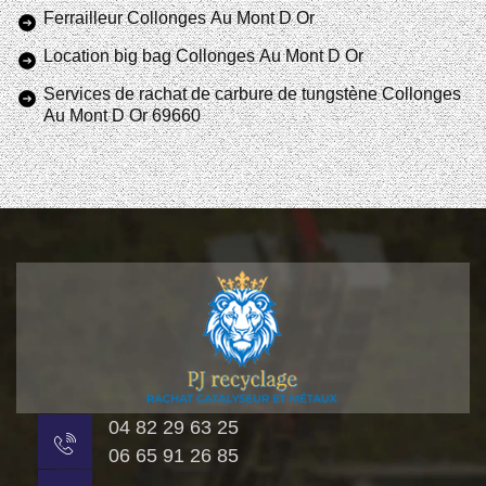
Ferrailleur Collonges Au Mont D Or
Location big bag Collonges Au Mont D Or
Services de rachat de carbure de tungstène Collonges
Au Mont D Or 69660
04 82 29 63 25
06 65 91 26 85