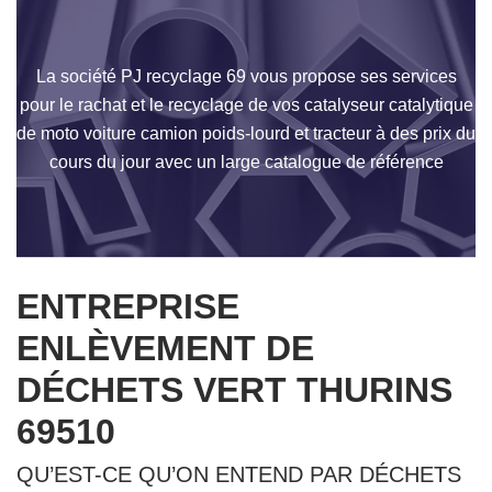
La société PJ recyclage 69 vous propose ses services
pour le rachat et le recyclage de vos catalyseur catalytique
de moto voiture camion poids-lourd et tracteur à des prix du
cours du jour avec un large catalogue de référence
ENTREPRISE
ENLÈVEMENT DE
DÉCHETS VERT THURINS
69510
QU’EST-CE QU’ON ENTEND PAR DÉCHETS