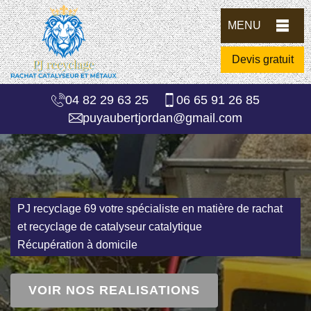
MENU
Devis gratuit
04 82 29 63 25
06 65 91 26 85
puyaubertjordan@gmail.com
PJ recyclage 69 votre spécialiste en matière de rachat
et recyclage de catalyseur catalytique
Récupération à domicile
VOIR NOS REALISATIONS