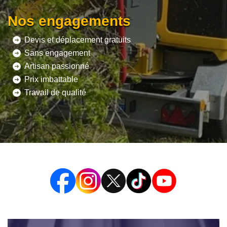
Nos engagements
Devis et déplacement gratuits
Sans engagement
Artisan passionné
Prix imbattable
Travail de qualité