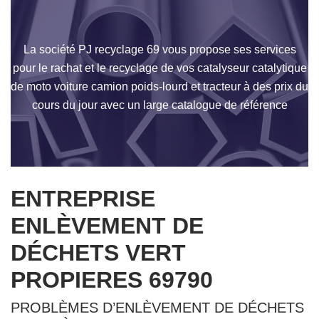
La société PJ recyclage 69 vous propose ses services
pour le rachat et le recyclage de vos catalyseur catalytique
de moto voiture camion poids-lourd et tracteur à des prix du
cours du jour avec un large catalogue de référence
ENTREPRISE
ENLÈVEMENT DE
DÉCHETS VERT
PROPIERES 69790
PROBLÈMES D’ENLÈVEMENT DE DÉCHETS