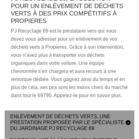
POUR UN ENLÈVEMENT DE DÉCHETS
VERTS À DES PRIX COMPÉTITIFS À
PROPIERES
PJ Recyclage 69 est le prestataire vers qui vous
devez vous adresser pour un enlèvement de vos
déchets verts à Propieres. Grâce à son intervention,
vous n’avez plus à transporter vos déchets
organiques dans votre voiture. Une équipe
chevronnée s’en chargera et aura recours à une
remorque dédiée. Vous gagnez ainsi du temps et en
plus de cela, ses prix sont les moins chers du marché
dans tout le 69790. Appelez-le pour en savoir plus.
ENLÈVEMENT DE DÉCHETS VERTS, UNE
PRESTATION PROPOSÉE PAR LE SPÉCIALISTE
DU JARDINAGE PJ RECYCLAGE 69