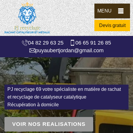
MENU
Devis gratuit
04 82 29 63 25
06 65 91 26 85
puyaubertjordan@gmail.com
PJ recyclage 69 votre spécialiste en matière de rachat
et recyclage de catalyseur catalytique
Récupération à domicile
VOIR NOS REALISATIONS