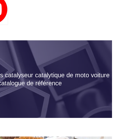
s catalyseur catalytique de moto voiture
 catalogue de référence