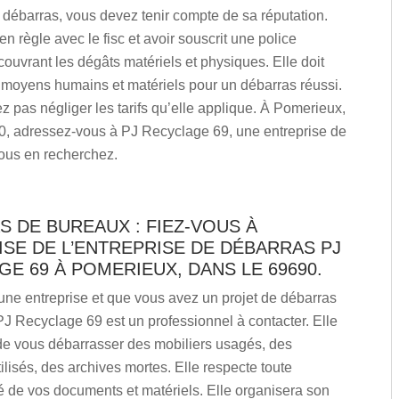
 débarras, vous devez tenir compte de sa réputation.
 en règle avec le fisc et avoir souscrit une police
ouvrant les dégâts matériels et physiques. Elle doit
 moyens humains et matériels pour un débarras réussi.
 pas négliger les tarifs qu’elle applique. À Pomerieux,
0, adressez-vous à PJ Recyclage 69, une entreprise de
vous en recherchez.
 DE BUREAUX : FIEZ-VOUS À
ISE DE L’ENTREPRISE DE DÉBARRAS PJ
E 69 À POMERIEUX, DANS LE 69690.
une entreprise et que vous avez un projet de débarras
J Recyclage 69 est un professionnel à contacter. Elle
de vous débarrasser des mobiliers usagés, des
tilisés, des archives mortes. Elle respecte toute
té de vos documents et matériels. Elle organisera son