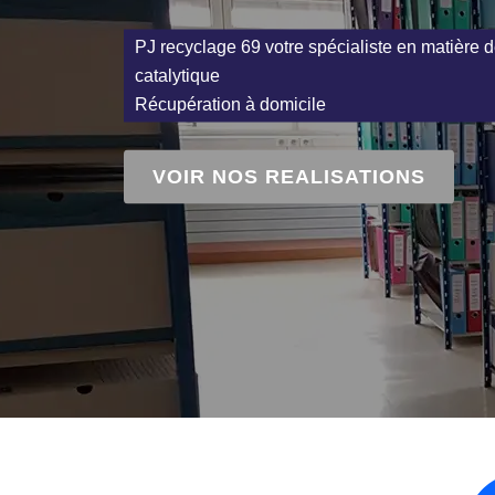
PJ recyclage 69 votre spécialiste en matière d
catalytique
Récupération à domicile
VOIR NOS REALISATIONS