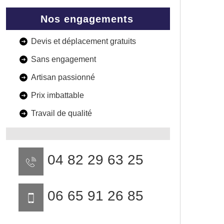
Nos engagements
Devis et déplacement gratuits
Sans engagement
Artisan passionné
Prix imbattable
Travail de qualité
04 82 29 63 25
06 65 91 26 85