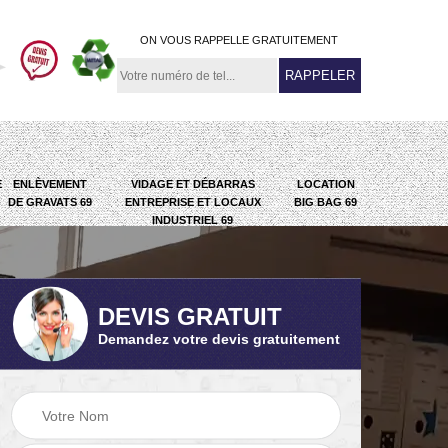
ON VOUS RAPPELLE GRATUITEMENT
E
ENLÈVEMENT
VIDAGE ET DÉBARRAS
LOCATION
DE GRAVATS 69
ENTREPRISE ET LOCAUX
BIG BAG 69
INDUSTRIEL 69
DEVIS GRATUIT
Demandez votre devis gratuitement