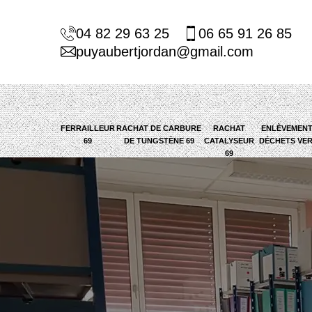
04 82 29 63 25
06 65 91 26 85
puyaubertjordan@gmail.com
FERRAILLEUR
RACHAT DE CARBURE
RACHAT
ENLÈVEMENT
69
DE TUNGSTÈNE 69
CATALYSEUR
DÉCHETS VER
69