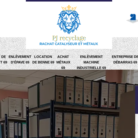
 DE
ENLÈVEMENT
LOCATION
ACHAT
ENLÈVEMENT
ENTREPRISE D
T 69
D'ÉPAVE 69
DE BENNE 69
MÉTAUX
MACHINE
DÉBARRAS 69
69
INDUSTRIELLE 69