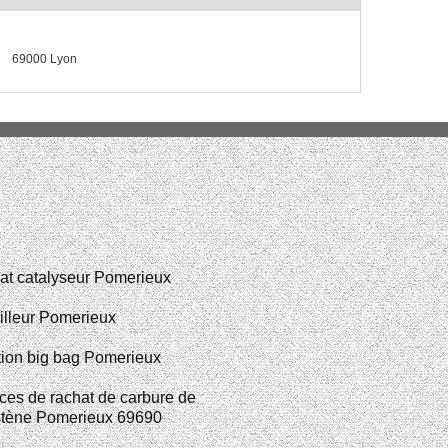
69000 Lyon
at catalyseur Pomerieux
illeur Pomerieux
ion big bag Pomerieux
ces de rachat de carbure de
stène Pomerieux 69690