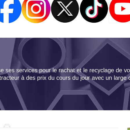
 ses services pour le rachat et le recyclage de vo
tracteur à des prix du cours du jour avec un large