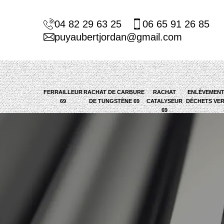
04 82 29 63 25
06 65 91 26 85
puyaubertjordan@gmail.com
FERRAILLEUR
RACHAT DE CARBURE
RACHAT
ENLÈVEMENT
69
DE TUNGSTÈNE 69
CATALYSEUR
DÉCHETS VER
69