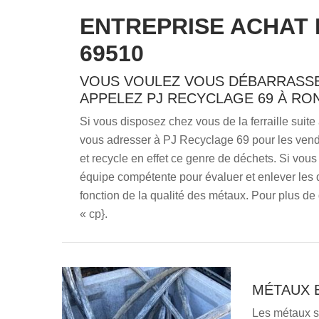
ENTREPRISE ACHAT
69510
VOUS VOULEZ VOUS DÉBARRASSE
APPELEZ PJ RECYCLAGE 69 À RON
Si vous disposez chez vous de la ferraille suit
vous adresser à PJ Recyclage 69 pour les vend
et recycle en effet ce genre de déchets. Si vous
équipe compétente pour évaluer et enlever les d
fonction de la qualité des métaux. Pour plus de 
« cp}.
MÉTAUX 
Les métaux so