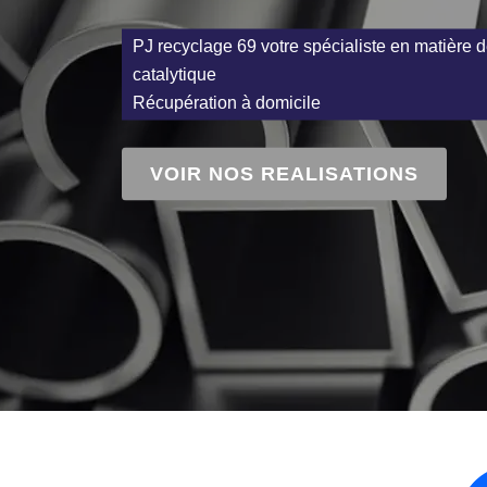
PJ recyclage 69 votre spécialiste en matière d
catalytique
Récupération à domicile
VOIR NOS REALISATIONS