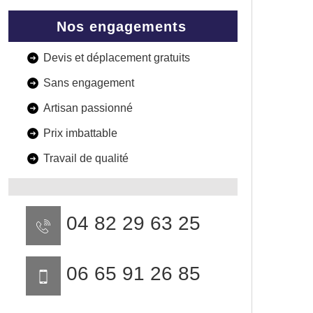
Nos engagements
Devis et déplacement gratuits
Sans engagement
Artisan passionné
Prix imbattable
Travail de qualité
04 82 29 63 25
06 65 91 26 85