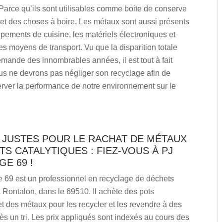
 Parce qu’ils sont utilisables comme boite de conserve
et des choses à boire. Les métaux sont aussi présents
pements de cuisine, les matériels électroniques et
 moyens de transport. Vu que la disparition totale
mande des innombrables années, il est tout à fait
us ne devrons pas négliger son recyclage afin de
rver la performance de notre environnement sur le
 JUSTES POUR LE RACHAT DE MÉTAUX
TS CATALYTIQUES : FIEZ-VOUS À PJ
E 69 !
 69 est un professionnel en recyclage de déchets
 Rontalon, dans le 69510. Il achète des pots
et des métaux pour les recycler et les revendre à des
ès un tri. Les prix appliqués sont indexés au cours des