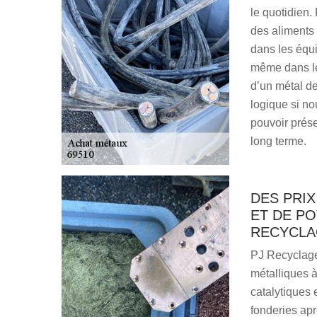
le quotidien.
des aliments 
dans les équi
même dans les
d’un métal de
logique si no
pouvoir prése
long terme.
DES PRIX
ET DE PO
RECYCLAG
PJ Recyclage
métalliques à
catalytiques 
fonderies apr