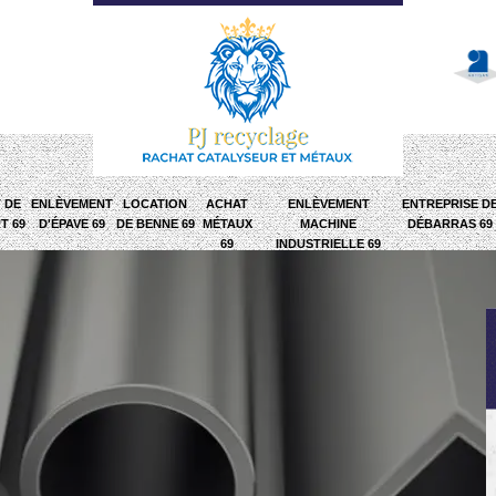
 DE
ENLÈVEMENT
LOCATION
ACHAT
ENLÈVEMENT
ENTREPRISE D
T 69
D'ÉPAVE 69
DE BENNE 69
MÉTAUX
MACHINE
DÉBARRAS 69
69
INDUSTRIELLE 69