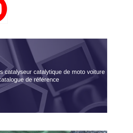
s catalyseur catalytique de moto voiture
 catalogue de référence