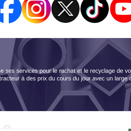
 ses services pour le rachat et le recyclage de vo
tracteur à des prix du cours du jour avec un large