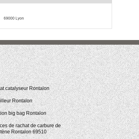
69000 Lyon
t catalyseur Rontalon
illeur Rontalon
ion big bag Rontalon
ces de rachat de carbure de
stène Rontalon 69510