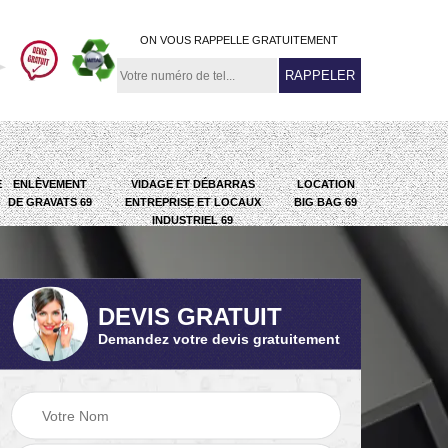
ON VOUS RAPPELLE GRATUITEMENT
E
ENLÈVEMENT
VIDAGE ET DÉBARRAS
LOCATION
DE GRAVATS 69
ENTREPRISE ET LOCAUX
BIG BAG 69
INDUSTRIEL 69
DEVIS GRATUIT
Demandez votre devis gratuitement