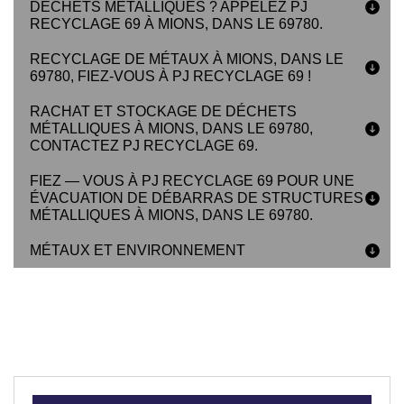
DÉCHETS MÉTALLIQUES ? APPELEZ PJ
RECYCLAGE 69 À MIONS, DANS LE 69780.
RECYCLAGE DE MÉTAUX À MIONS, DANS LE
69780, FIEZ-VOUS À PJ RECYCLAGE 69 !
RACHAT ET STOCKAGE DE DÉCHETS
MÉTALLIQUES À MIONS, DANS LE 69780,
CONTACTEZ PJ RECYCLAGE 69.
FIEZ — VOUS À PJ RECYCLAGE 69 POUR UNE
ÉVACUATION DE DÉBARRAS DE STRUCTURES
MÉTALLIQUES À MIONS, DANS LE 69780.
MÉTAUX ET ENVIRONNEMENT