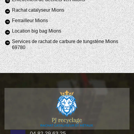
Rachat catalyseur Mions
Ferrailleur Mions
Location big bag Mions
Services de rachat de carbure de tungstène Mions
69780
04 82 29 63 25