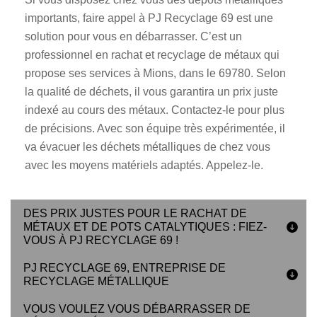
importants, faire appel à PJ Recyclage 69 est une
solution pour vous en débarrasser. C’est un
professionnel en rachat et recyclage de métaux qui
propose ses services à Mions, dans le 69780. Selon
la qualité de déchets, il vous garantira un prix juste
indexé au cours des métaux. Contactez-le pour plus
de précisions. Avec son équipe très expérimentée, il
va évacuer les déchets métalliques de chez vous
avec les moyens matériels adaptés. Appelez-le.
DES PRIX JUSTES POUR LE RACHAT DE
MÉTAUX ET DE POTS CATALYTIQUES : FIEZ-
VOUS À PJ RECYCLAGE 69 !
PJ RECYCLAGE 69, ENTREPRISE DE
RECYCLAGE MÉTALLIQUE
VOUS VOULEZ VOUS DÉBARRASSER DE