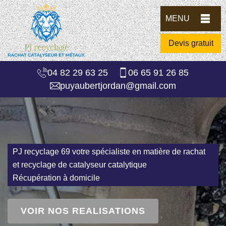
MENU
Devis gratuit
04 82 29 63 25
06 65 91 26 85
puyaubertjordan@gmail.com
PJ recyclage 69 votre spécialiste en matière de rachat
et recyclage de catalyseur catalytique
Récupération à domicile
VOIR NOS REALISATIONS