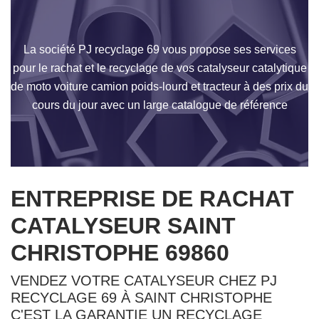
La société PJ recyclage 69 vous propose ses services
pour le rachat et le recyclage de vos catalyseur catalytique
de moto voiture camion poids-lourd et tracteur à des prix du
cours du jour avec un large catalogue de référence
ENTREPRISE DE RACHAT
CATALYSEUR SAINT
CHRISTOPHE 69860
VENDEZ VOTRE CATALYSEUR CHEZ PJ
RECYCLAGE 69 À SAINT CHRISTOPHE
C'EST LA GARANTIE UN RECYCLAGE