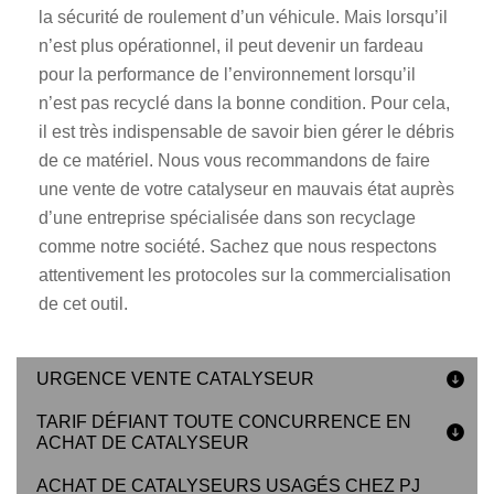
la sécurité de roulement d’un véhicule. Mais lorsqu’il
n’est plus opérationnel, il peut devenir un fardeau
pour la performance de l’environnement lorsqu’il
n’est pas recyclé dans la bonne condition. Pour cela,
il est très indispensable de savoir bien gérer le débris
de ce matériel. Nous vous recommandons de faire
une vente de votre catalyseur en mauvais état auprès
d’une entreprise spécialisée dans son recyclage
comme notre société. Sachez que nous respectons
attentivement les protocoles sur la commercialisation
de cet outil.
URGENCE VENTE CATALYSEUR
TARIF DÉFIANT TOUTE CONCURRENCE EN
ACHAT DE CATALYSEUR
ACHAT DE CATALYSEURS USAGÉS CHEZ PJ