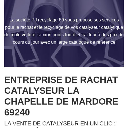
La société PJ recyclage 69 vous propose ses services
pour le rachat et le recyclage de vos catalyseur catalytique
de moto voiture camion poids-lourd et tracteur à des prix du
cours du jour avec un large catalogue de référence
ENTREPRISE DE RACHAT
CATALYSEUR LA
CHAPELLE DE MARDORE
69240
LA VENTE DE CATALYSEUR EN UN CLIC :