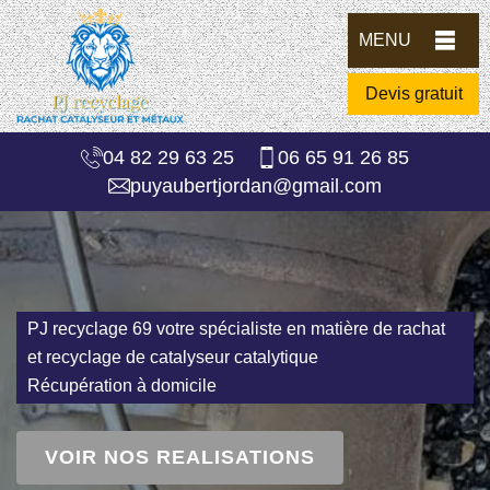
MENU
Devis gratuit
04 82 29 63 25
06 65 91 26 85
puyaubertjordan@gmail.com
PJ recyclage 69 votre spécialiste en matière de rachat
et recyclage de catalyseur catalytique
Récupération à domicile
VOIR NOS REALISATIONS