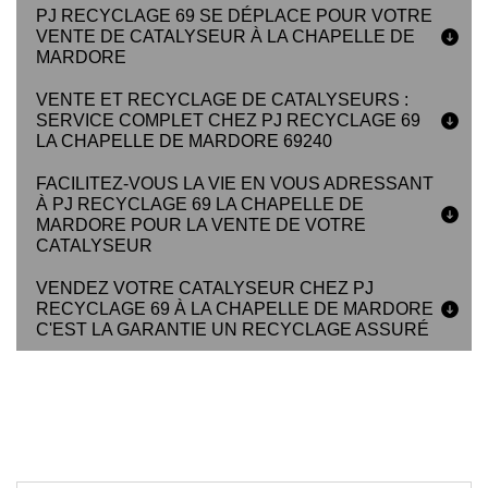
PJ RECYCLAGE 69 SE DÉPLACE POUR VOTRE
VENTE DE CATALYSEUR À LA CHAPELLE DE
MARDORE
VENTE ET RECYCLAGE DE CATALYSEURS :
SERVICE COMPLET CHEZ PJ RECYCLAGE 69
LA CHAPELLE DE MARDORE 69240
FACILITEZ-VOUS LA VIE EN VOUS ADRESSANT
À PJ RECYCLAGE 69 LA CHAPELLE DE
MARDORE POUR LA VENTE DE VOTRE
CATALYSEUR
VENDEZ VOTRE CATALYSEUR CHEZ PJ
RECYCLAGE 69 À LA CHAPELLE DE MARDORE
C'EST LA GARANTIE UN RECYCLAGE ASSURÉ