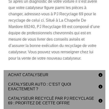
Si après un diagnostic de votre voiture il s’est avéré
que votre catalyseur figure parmi les pièces à
changer, adressez-vous à PJ Recyclage 69 pour le
recyclage de celui ci. Situé à La Chapelle De
Mardore 69240, PJ Recyclage 69 est composé d’une
équipe de professionnels chevronnés qui est en
mesure de vous livrer des conseils avisés et
d’assurer la bonne exécution du recyclage de votre
catalyseur. Vous pouvez vous renseigner chez lui
pour la vente de votre nouveau catalyseur.
ACHAT CATALYSEUR
CATALYSEUR AUTO : C’EST QUOI
EXACTEMENT ?
CATALYSEUR RECYCLÉ PAR PJ RECYCLAGE
69 : PROFITEZ DE CETTE OFFRE