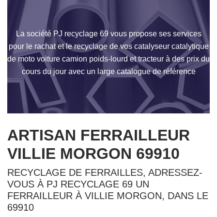
La société PJ recyclage 69 vous propose ses services
pour le rachat et le recyclage de vos catalyseur catalytique
de moto voiture camion poids-lourd et tracteur à des prix du
cours du jour avec un large catalogue de référence
ARTISAN FERRAILLEUR
VILLIE MORGON 69910
RECYCLAGE DE FERRAILLES, ADRESSEZ-
VOUS À PJ RECYCLAGE 69 UN
FERRAILLEUR À VILLIE MORGON, DANS LE
69910