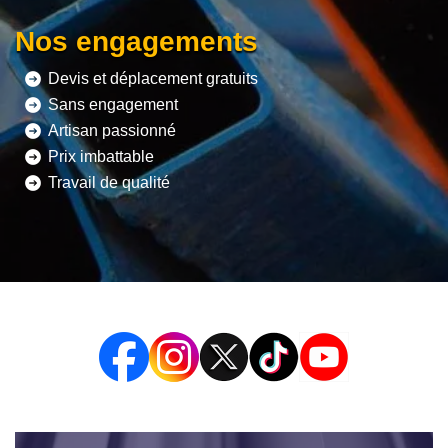
Nos engagements
Devis et déplacement gratuits
Sans engagement
Artisan passionné
Prix imbattable
Travail de qualité