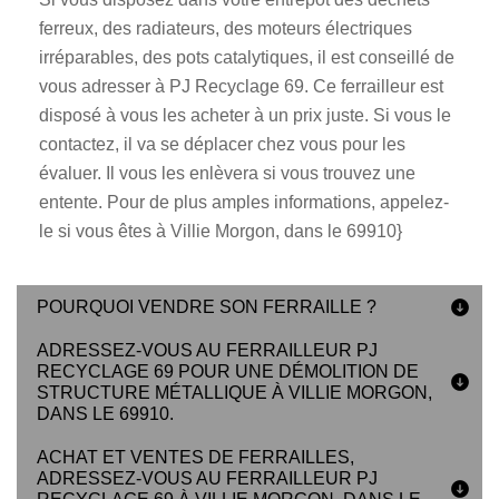
ferreux, des radiateurs, des moteurs électriques
irréparables, des pots catalytiques, il est conseillé de
vous adresser à PJ Recyclage 69. Ce ferrailleur est
disposé à vous les acheter à un prix juste. Si vous le
contactez, il va se déplacer chez vous pour les
évaluer. Il vous les enlèvera si vous trouvez une
entente. Pour de plus amples informations, appelez-
le si vous êtes à Villie Morgon, dans le 69910}
POURQUOI VENDRE SON FERRAILLE ?
ADRESSEZ-VOUS AU FERRAILLEUR PJ
RECYCLAGE 69 POUR UNE DÉMOLITION DE
STRUCTURE MÉTALLIQUE À VILLIE MORGON,
DANS LE 69910.
ACHAT ET VENTES DE FERRAILLES,
ADRESSEZ-VOUS AU FERRAILLEUR PJ