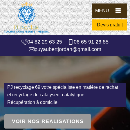
MENU
Devis gratuit
04 82 29 63 25
06 65 91 26 85
puyaubertjordan@gmail.com
PJ recyclage 69 votre spécialiste en matière de rachat
et recyclage de catalyseur catalytique
Récupération à domicile
VOIR NOS REALISATIONS