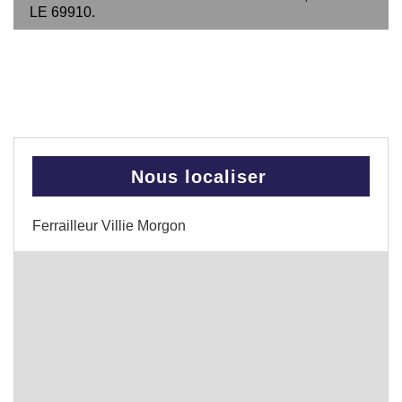
LE 69910.
Nous localiser
Ferrailleur Villie Morgon