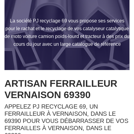
La société PJ recyclage 69 vous propose ses services
pour le rachat et le recyclage de vos catalyseur catalytique
de moto voiture camion poids-lourd et tracteur à des prix du
cours du jour avec un large catalogue de référence
ARTISAN FERRAILLEUR
VERNAISON 69390
APPELEZ PJ RECYCLAGE 69, UN
FERRAILLEUR À VERNAISON, DANS LE
69390 POUR VOUS DÉBARRASSER DE VOS
FERRAILLES À VERNAISON, DANS LE