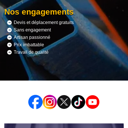
Nos engagements
Devis et déplacement gratuits
Sans engagement
Artisan passionné
Prix imbattable
Travail de qualité