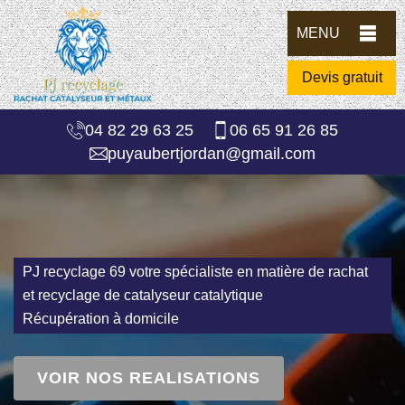
MENU
Devis gratuit
04 82 29 63 25
06 65 91 26 85
puyaubertjordan@gmail.com
PJ recyclage 69 votre spécialiste en matière de rachat
et recyclage de catalyseur catalytique
Récupération à domicile
VOIR NOS REALISATIONS