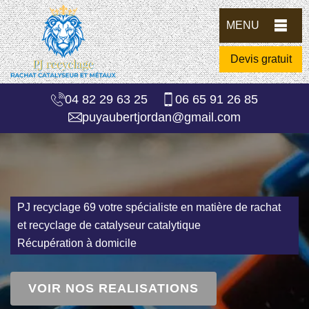
MENU
Devis gratuit
04 82 29 63 25
06 65 91 26 85
puyaubertjordan@gmail.com
PJ recyclage 69 votre spécialiste en matière de rachat
et recyclage de catalyseur catalytique
Récupération à domicile
VOIR NOS REALISATIONS