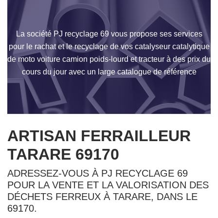
La société PJ recyclage 69 vous propose ses services
pour le rachat et le recyclage de vos catalyseur catalytique
de moto voiture camion poids-lourd et tracteur à des prix du
cours du jour avec un large catalogue de référence
ARTISAN FERRAILLEUR
TARARE 69170
ADRESSEZ-VOUS À PJ RECYCLAGE 69
POUR LA VENTE ET LA VALORISATION DES
DÉCHETS FERREUX À TARARE, DANS LE
69170.