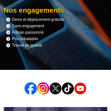
Nos engagements
Devis et déplacement gratuits
Sans engagement
Artisan passionné
Prix imbattable
Travail de qualité