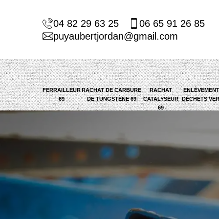
04 82 29 63 25
06 65 91 26 85
puyaubertjordan@gmail.com
FERRAILLEUR
RACHAT DE CARBURE
RACHAT
ENLÈVEMENT
69
DE TUNGSTÈNE 69
CATALYSEUR
DÉCHETS VER
69