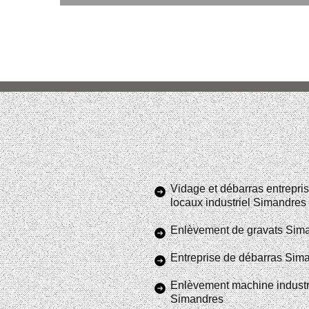
Vidage et débarras entrepris
locaux industriel Simandres
Enlèvement de gravats Sim
Entreprise de débarras Sim
Enlèvement machine industr
Simandres