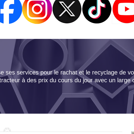
 ses services pour le rachat et le recyclage de vo
tracteur à des prix du cours du jour avec un large