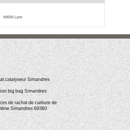
69000 Lyon
at catalyseur Simandres
ion big bag Simandres
ces de rachat de carbure de
stène Simandres 69360