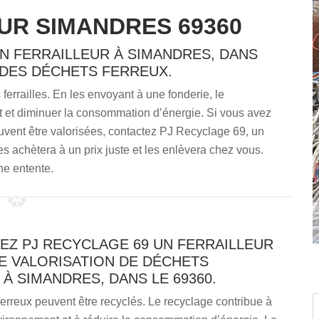
UR SIMANDRES 69360
UN FERRAILLEUR À SIMANDRES, DANS
 DES DÉCHETS FERREUX.
ferrailles. En les envoyant à une fonderie, le
nt et diminuer la consommation d’énergie. Si vous avez
uvent être valorisées, contactez PJ Recyclage 69, un
es achètera à un prix juste et les enlèvera chez vous.
ne entente.
EZ PJ RECYCLAGE 69 UN FERRAILLEUR
E VALORISATION DE DÉCHETS
À SIMANDRES, DANS LE 69360.
erreux peuvent être recyclés. Le recyclage contribue à