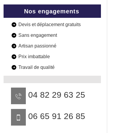
Nos engagements
Devis et déplacement gratuits
Sans engagement
Artisan passionné
Prix imbattable
Travail de qualité
04 82 29 63 25
06 65 91 26 85