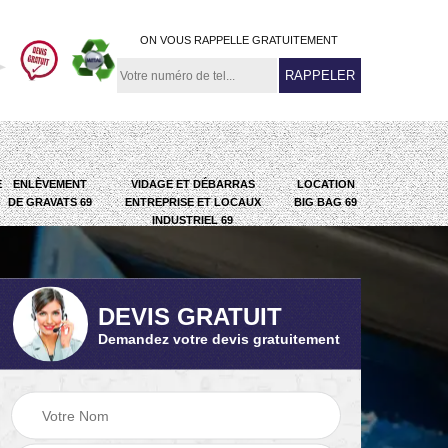
ON VOUS RAPPELLE GRATUITEMENT
E
ENLÈVEMENT
VIDAGE ET DÉBARRAS
LOCATION
DE GRAVATS 69
ENTREPRISE ET LOCAUX
BIG BAG 69
INDUSTRIEL 69
DEVIS GRATUIT
Demandez votre devis gratuitement