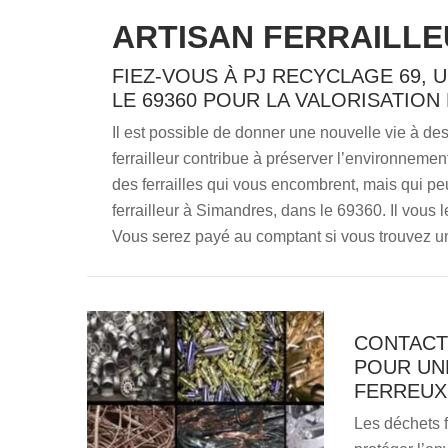
ARTISAN FERRAILLE
FIEZ-VOUS À PJ RECYCLAGE 69, 
LE 69360 POUR LA VALORISATION
Il est possible de donner une nouvelle vie à des 
ferrailleur contribue à préserver l’environneme
des ferrailles qui vous encombrent, mais qui pe
ferrailleur à Simandres, dans le 69360. Il vous l
Vous serez payé au comptant si vous trouvez u
CONTACT
POUR UN
FERREUX 
Les déchets f