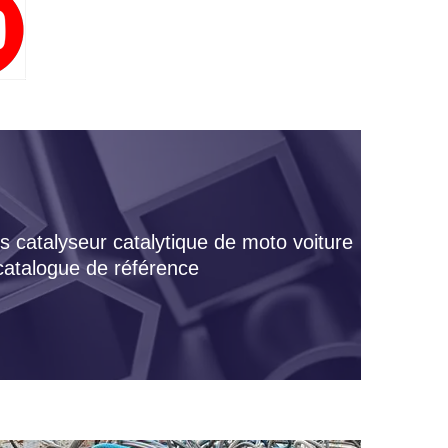
s catalyseur catalytique de moto voiture
 catalogue de référence