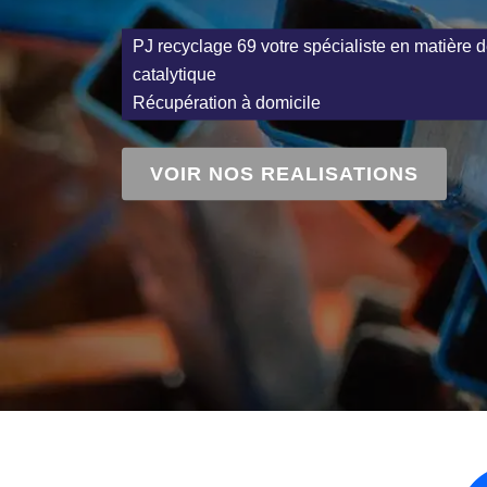
PJ recyclage 69 votre spécialiste en matière d
catalytique
Récupération à domicile
VOIR NOS REALISATIONS