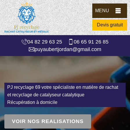
MENU
Devis gratuit
04 82 29 63 25
06 65 91 26 85
puyaubertjordan@gmail.com
PJ recyclage 69 votre spécialiste en matière de rachat
et recyclage de catalyseur catalytique
Récupération à domicile
VOIR NOS REALISATIONS