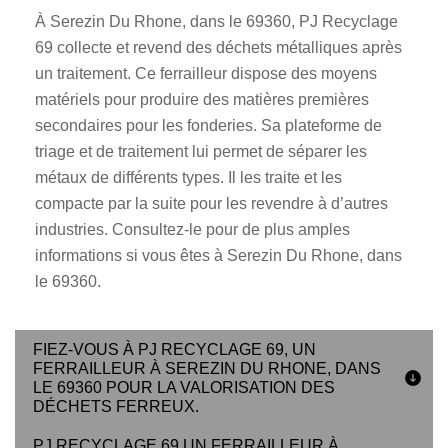
À Serezin Du Rhone, dans le 69360, PJ Recyclage
69 collecte et revend des déchets métalliques après
un traitement. Ce ferrailleur dispose des moyens
matériels pour produire des matières premières
secondaires pour les fonderies. Sa plateforme de
triage et de traitement lui permet de séparer les
métaux de différents types. Il les traite et les
compacte par la suite pour les revendre à d’autres
industries. Consultez-le pour de plus amples
informations si vous êtes à Serezin Du Rhone, dans
le 69360.
FIEZ-VOUS À PJ RECYCLAGE 69, UN
FERRAILLEUR À SEREZIN DU RHONE, DANS
LE 69360 POUR LA VALORISATION DES
DÉCHETS FERREUX.
PJ RECYCLAGE 69 UN FERRAILLEUR À