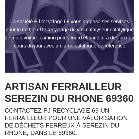
La société PJ recyclage 69 vous propose ses services
pour le rachat et le recyclage de vos catalyseur catalytique
de moto voiture camion poids-lourd et tracteur à des prix du
cours du jour avec un large catalogue de référence
ARTISAN FERRAILLEUR
SEREZIN DU RHONE 69360
CONTACTEZ PJ RECYCLAGE 69 UN
FERRAILLEUR POUR UNE VALORISATION
DE DÉCHETS FERREUX À SEREZIN DU
RHONE, DANS LE 69360.