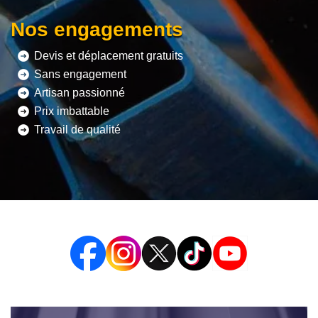
Nos engagements
Devis et déplacement gratuits
Sans engagement
Artisan passionné
Prix imbattable
Travail de qualité