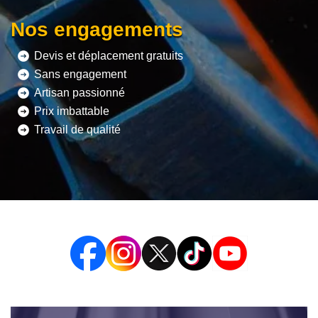
Nos engagements
Devis et déplacement gratuits
Sans engagement
Artisan passionné
Prix imbattable
Travail de qualité