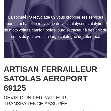
La société PJ recyclage 69 vous propose ses services
pour le rachat et le recyclage de vos catalyseur catalytique
de moto voiture camion poids-lourd et tracteur à des prix du
cours du jour avec un large catalogue de référence
ARTISAN FERRAILLEUR
SATOLAS AEROPORT
69125
DEVIS D’UN FERRAILLEUR :
TRANSPARENCE ASSURÉE