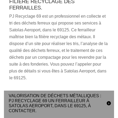
FILIÈRE RECYCLAGE DES
FERRAILLES.
PJ Recyclage 69 est un professionnel en collecte et
tri des déchets ferreux qui propose ses services à
Satolas Aeroport, dans le 69125. Ce ferrailleur
maîtrise bien la filière recyclage des métaux. Il
dispose d’un site pour réaliser les tris, l’analyse de la
qualité des déchets ferreux, et le traitement de ces
déchets par un compactage pour les revendre par la
suite à des fonderies. Vous pouvez l’appeler pour
plus de détails si vous êtes à Satolas Aeroport, dans
le 69125.
VALORISATION DE DÉCHETS MÉTALLIQUES :
PJ RECYCLAGE 69 UN FERRAILLEUR À
SATOLAS AEROPORT, DANS LE 69125, À
CONTACTER.