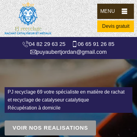
MENU
Devis gratuit
04 82 29 63 25
06 65 91 26 85
puyaubertjordan@gmail.com
PJ recyclage 69 votre spécialiste en matière de rachat
et recyclage de catalyseur catalytique
Récupération à domicile
VOIR NOS REALISATIONS