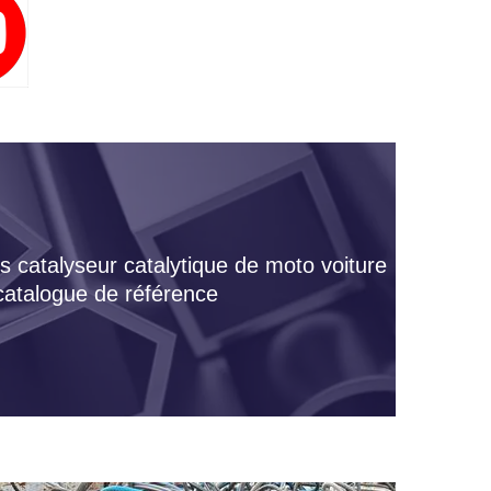
s catalyseur catalytique de moto voiture
 catalogue de référence