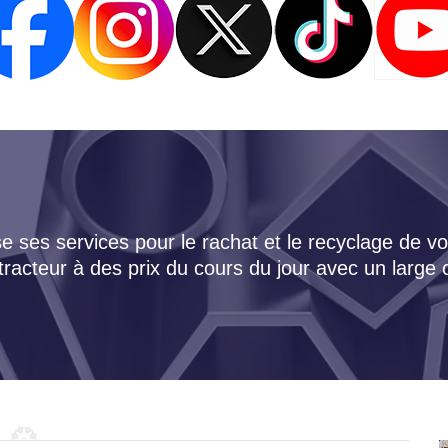
 ses services pour le rachat et le recyclage de vo
tracteur à des prix du cours du jour avec un large