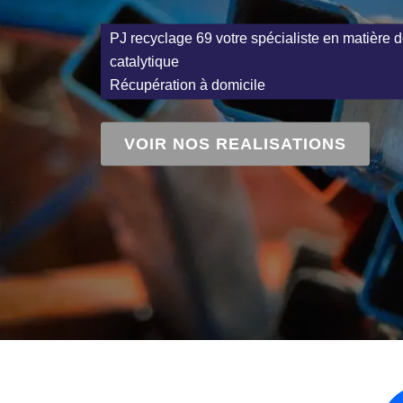
PJ recyclage 69 votre spécialiste en matière d
catalytique
Récupération à domicile
VOIR NOS REALISATIONS