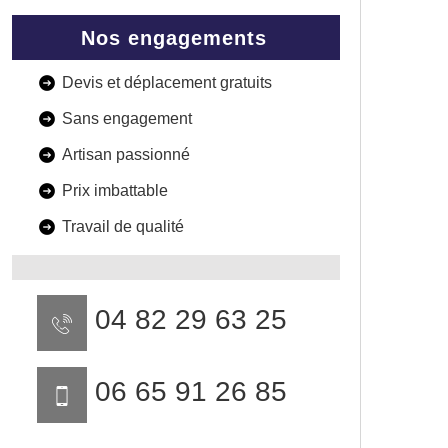
Nos engagements
Devis et déplacement gratuits
Sans engagement
Artisan passionné
Prix imbattable
Travail de qualité
04 82 29 63 25
06 65 91 26 85