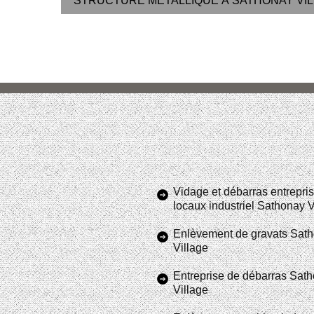
STRUCTURE MÉTALLIQUE À SATHONAY VILL
Vidage et débarras entrepris
locaux industriel Sathonay V
Enlèvement de gravats Sat
Village
Entreprise de débarras Sat
Village