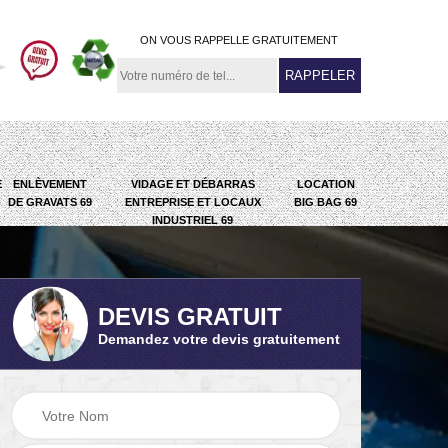
ON VOUS RAPPELLE GRATUITEMENT
E
ENLÈVEMENT
VIDAGE ET DÉBARRAS
LOCATION
DE GRAVATS 69
ENTREPRISE ET LOCAUX
BIG BAG 69
INDUSTRIEL 69
DEVIS GRATUIT
Demandez votre devis gratuitement