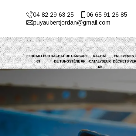
04 82 29 63 25
06 65 91 26 85
puyaubertjordan@gmail.com
FERRAILLEUR
RACHAT DE CARBURE
RACHAT
ENLÈVEMENT
69
DE TUNGSTÈNE 69
CATALYSEUR
DÉCHETS VER
69