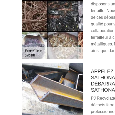
disposons une
ferraille. No
de ces débri
qualité pour 
collaboration
ferrailleur à
métalliques. 
ainsi que dan
APPELEZ 
SATHONAY
DÉBARRA
SATHONAY
PJ Recyclage
déchets ferr
professionnel 