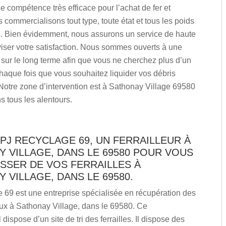
 compétence très efficace pour l’achat de fer et
us commercialisons tout type, toute état et tous les poids
s. Bien évidemment, nous assurons un service de haute
viser votre satisfaction. Nous sommes ouverts à une
 sur le long terme afin que vous ne cherchez plus d’un
 chaque fois que vous souhaitez liquider vos débris
Notre zone d’intervention est à Sathonay Village 69580
s tous les alentours.
PJ RECYCLAGE 69, UN FERRAILLEUR À
 VILLAGE, DANS LE 69580 POUR VOUS
SSER DE VOS FERRAILLES À
 VILLAGE, DANS LE 69580.
 69 est une entreprise spécialisée en récupération des
eux à Sathonay Village, dans le 69580. Ce
dispose d’un site de tri des ferrailles. Il dispose des