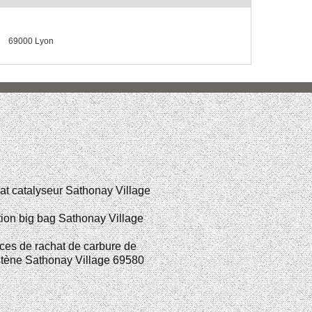
69000 Lyon
t catalyseur Sathonay Village
ion big bag Sathonay Village
ces de rachat de carbure de
tène Sathonay Village 69580