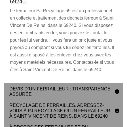
69240.
Le ferrailleur PJ Recyclage 69 est un professionnel
en collecte et traitement des déchets ferreux à Saint
Vincent De Reins, dans le 69240. Si vous disposez
des encombrants en fer, vous pouvez le contacter
pour les lui vendre. Il vous fera un prix juste et vous
payera au comptant si vous lui cédez les ferrailles. Il
est aussi disposé à les enlever chez vous avec les
moyens matériels nécessaires. Contactez-le si vous
êtes à Saint Vincent De Reins, dans le 69240.
DEVIS D’UN FERRAILLEUR : TRANSPARENCE
ASSURÉE
RECYCLAGE DE FERRAILLES, ADRESSEZ-
VOUS À PJ RECYCLAGE 69 UN FERRAILLEUR
À SAINT VINCENT DE REINS, DANS LE 69240