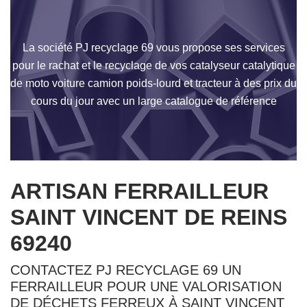
La société PJ recyclage 69 vous propose ses services
pour le rachat et le recyclage de vos catalyseur catalytique
de moto voiture camion poids-lourd et tracteur à des prix du
cours du jour avec un large catalogue de référence
ARTISAN FERRAILLEUR
SAINT VINCENT DE REINS
69240
CONTACTEZ PJ RECYCLAGE 69 UN
FERRAILLEUR POUR UNE VALORISATION
DE DÉCHETS FERREUX À SAINT VINCENT