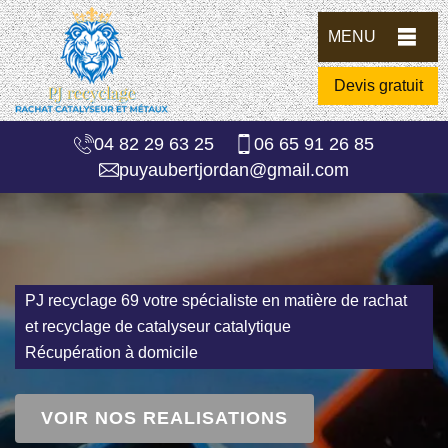
MENU
Devis gratuit
04 82 29 63 25
06 65 91 26 85
puyaubertjordan@gmail.com
PJ recyclage 69 votre spécialiste en matière de rachat
et recyclage de catalyseur catalytique
Récupération à domicile
VOIR NOS REALISATIONS