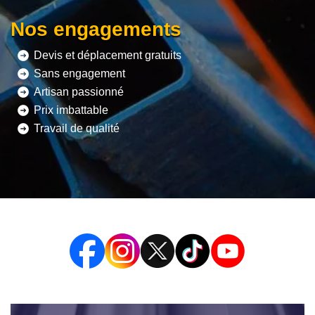
Nos engagements
Devis et déplacement gratuits
Sans engagement
Artisan passionné
Prix imbattable
Travail de qualité