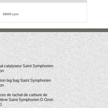
69000 Lyon
t catalyseur Saint Symphorien
on
ion big bag Saint Symphorien
on
ces de rachat de carbure de
stène Saint Symphorien D Ozon
0