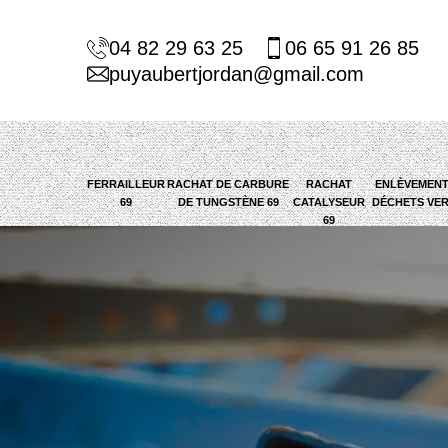
04 82 29 63 25
06 65 91 26 85
puyaubertjordan@gmail.com
FERRAILLEUR
RACHAT DE CARBURE
RACHAT
ENLÈVEMENT
69
DE TUNGSTÈNE 69
CATALYSEUR
DÉCHETS VER
69