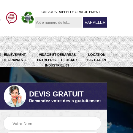
ON VOUS RAPPELLE GRATUITEMENT
E
ENLÈVEMENT
VIDAGE ET DÉBARRAS
LOCATION
DE GRAVATS 69
ENTREPRISE ET LOCAUX
BIG BAG 69
INDUSTRIEL 69
DEVIS GRATUIT
Demandez votre devis gratuitement