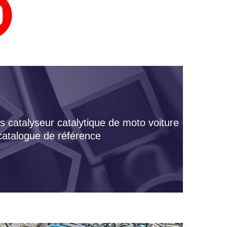
s catalyseur catalytique de moto voiture
 catalogue de référence