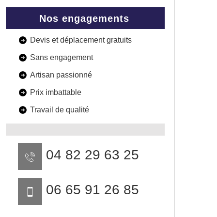
Nos engagements
Devis et déplacement gratuits
Sans engagement
Artisan passionné
Prix imbattable
Travail de qualité
04 82 29 63 25
06 65 91 26 85