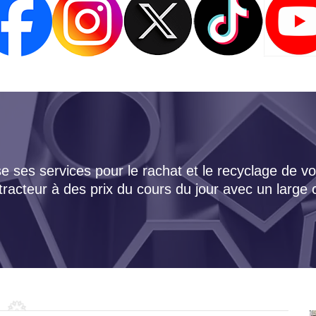
 ses services pour le rachat et le recyclage de vo
tracteur à des prix du cours du jour avec un large