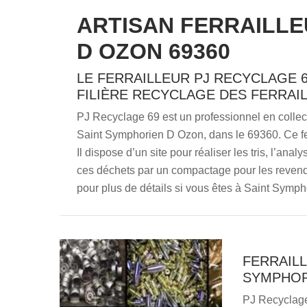
ARTISAN FERRAILLE
D OZON 69360
LE FERRAILLEUR PJ RECYCLAGE 6
FILIÈRE RECYCLAGE DES FERRAIL
PJ Recyclage 69 est un professionnel en collect
Saint Symphorien D Ozon, dans le 69360. Ce ferr
Il dispose d’un site pour réaliser les tris, l’anal
ces déchets par un compactage pour les revendr
pour plus de détails si vous êtes à Saint Symp
FERRAILL
SYMPHOR
PJ Recyclage 