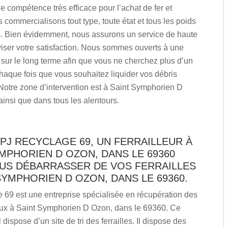
 compétence très efficace pour l’achat de fer et
us commercialisons tout type, toute état et tous les poids
s. Bien évidemment, nous assurons un service de haute
viser votre satisfaction. Nous sommes ouverts à une
 sur le long terme afin que vous ne cherchez plus d’un
 chaque fois que vous souhaitez liquider vos débris
Notre zone d’intervention est à Saint Symphorien D
insi que dans tous les alentours.
PJ RECYCLAGE 69, UN FERRAILLEUR À
MPHORIEN D OZON, DANS LE 69360
US DÉBARRASSER DE VOS FERRAILLES
SYMPHORIEN D OZON, DANS LE 69360.
 69 est une entreprise spécialisée en récupération des
eux à Saint Symphorien D Ozon, dans le 69360. Ce
dispose d’un site de tri des ferrailles. Il dispose des