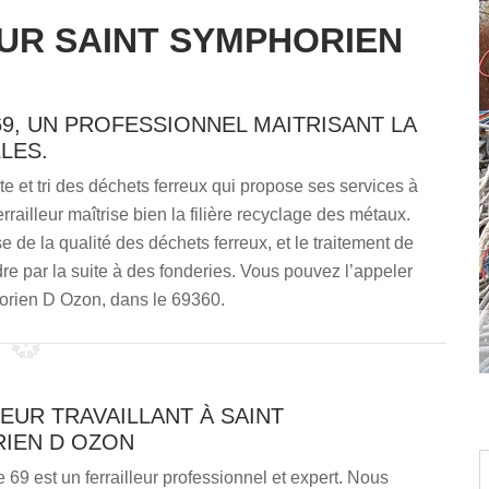
UR SAINT SYMPHORIEN
9, UN PROFESSIONNEL MAITRISANT LA
LES.
e et tri des déchets ferreux qui propose ses services à
ailleur maîtrise bien la filière recyclage des métaux.
yse de la qualité des déchets ferreux, et le traitement de
e par la suite à des fonderies. Vous pouvez l’appeler
horien D Ozon, dans le 69360.
EUR TRAVAILLANT À SAINT
IEN D OZON
69 est un ferrailleur professionnel et expert. Nous