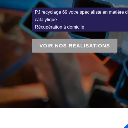
PJ recyclage 69 votre spécialiste en matière d
catalytique
Récupération à domicile
VOIR NOS REALISATIONS