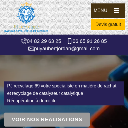
MENU
Devis gratuit
04 82 29 63 25
06 65 91 26 85
puyaubertjordan@gmail.com
PJ recyclage 69 votre spécialiste en matière de rachat
et recyclage de catalyseur catalytique
Récupération à domicile
VOIR NOS REALISATIONS