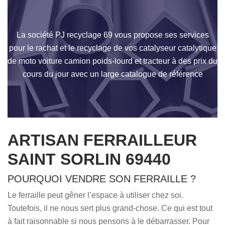
La société PJ recyclage 69 vous propose ses services
pour le rachat et le recyclage de vos catalyseur catalytique
de moto voiture camion poids-lourd et tracteur à des prix du
cours du jour avec un large catalogue de référence
ARTISAN FERRAILLEUR
SAINT SORLIN 69440
POURQUOI VENDRE SON FERRAILLE ?
Le ferraille peut gêner l’espace à utiliser chez soi.
Toutefois, il ne nous sert plus grand-chose. Ce qui est tout
à fait raisonnable si nous pensons à le débarrasser. Pour