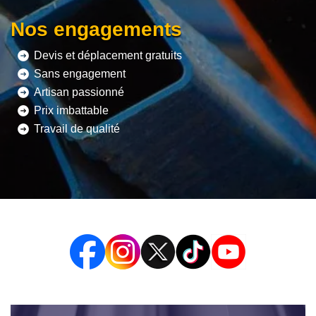
Nos engagements
Devis et déplacement gratuits
Sans engagement
Artisan passionné
Prix imbattable
Travail de qualité