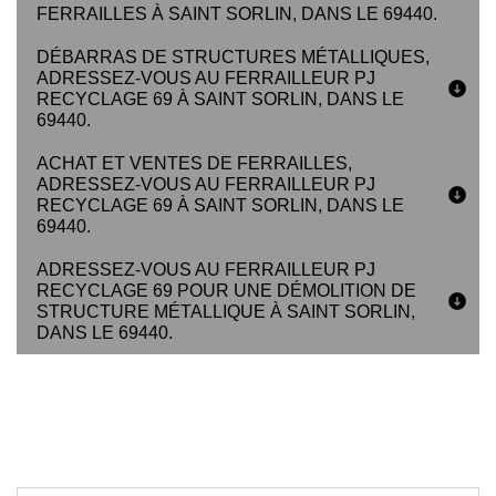
FERRAILLES À SAINT SORLIN, DANS LE 69440.
DÉBARRAS DE STRUCTURES MÉTALLIQUES,
ADRESSEZ-VOUS AU FERRAILLEUR PJ
RECYCLAGE 69 À SAINT SORLIN, DANS LE
69440.
ACHAT ET VENTES DE FERRAILLES,
ADRESSEZ-VOUS AU FERRAILLEUR PJ
RECYCLAGE 69 À SAINT SORLIN, DANS LE
69440.
ADRESSEZ-VOUS AU FERRAILLEUR PJ
RECYCLAGE 69 POUR UNE DÉMOLITION DE
STRUCTURE MÉTALLIQUE À SAINT SORLIN,
DANS LE 69440.