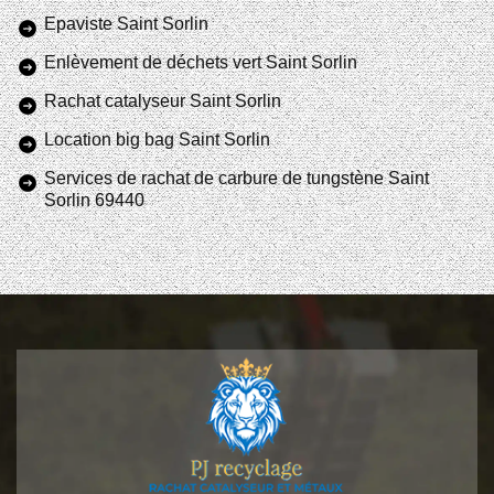
Epaviste Saint Sorlin
Enlèvement de déchets vert Saint Sorlin
Rachat catalyseur Saint Sorlin
Location big bag Saint Sorlin
Services de rachat de carbure de tungstène Saint
Sorlin 69440