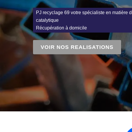
PJ recyclage 69 votre spécialiste en matière d
catalytique
Récupération à domicile
VOIR NOS REALISATIONS