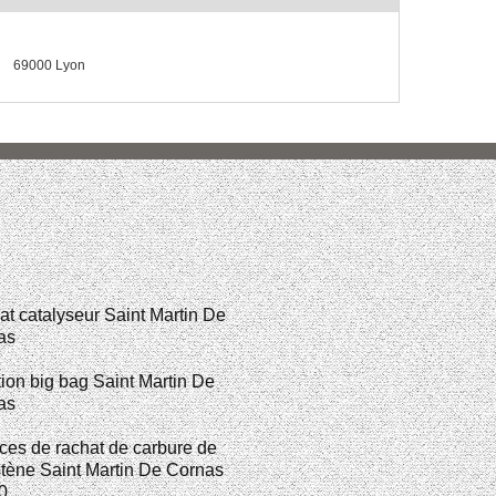
69000 Lyon
t catalyseur Saint Martin De
as
ion big bag Saint Martin De
as
ces de rachat de carbure de
tène Saint Martin De Cornas
0