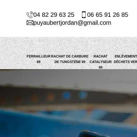
04 82 29 63 25
06 65 91 26 85
puyaubertjordan@gmail.com
FERRAILLEUR
RACHAT DE CARBURE
RACHAT
ENLÈVEMENT
69
DE TUNGSTÈNE 69
CATALYSEUR
DÉCHETS VER
69