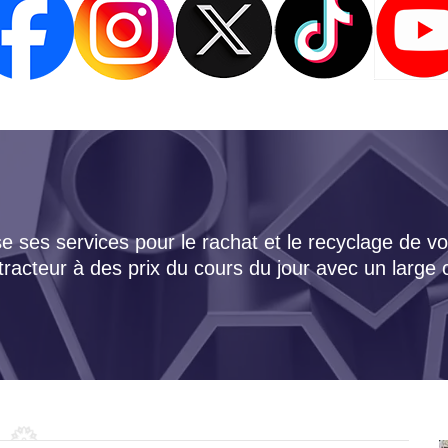
 ses services pour le rachat et le recyclage de vo
tracteur à des prix du cours du jour avec un large