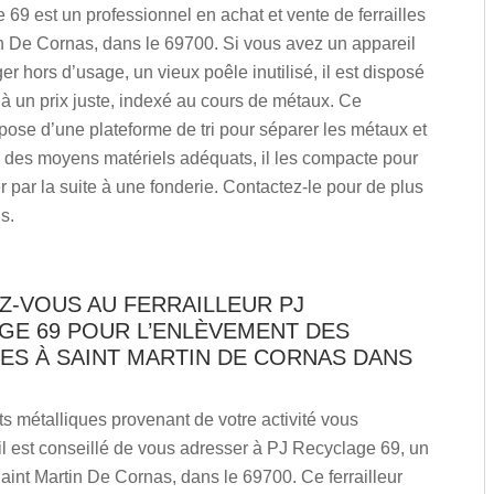
69 est un professionnel en achat et vente de ferrailles
n De Cornas, dans le 69700. Si vous avez un appareil
r hors d’usage, un vieux poêle inutilisé, il est disposé
 à un prix juste, indexé au cours de métaux. Ce
ispose d’une plateforme de tri pour séparer les métaux et
ec des moyens matériels adéquats, il les compacte pour
 par la suite à une fonderie. Contactez-le pour de plus
s.
Z-VOUS AU FERRAILLEUR PJ
GE 69 POUR L’ENLÈVEMENT DES
ES À SAINT MARTIN DE CORNAS DANS
s métalliques provenant de votre activité vous
l est conseillé de vous adresser à PJ Recyclage 69, un
 Saint Martin De Cornas, dans le 69700. Ce ferrailleur