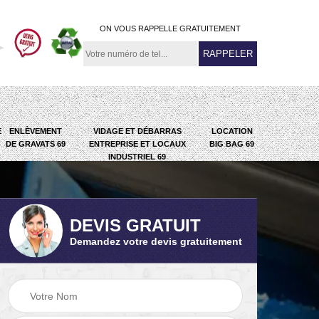
ON VOUS RAPPELLE GRATUITEMENT
E
ENLÈVEMENT
VIDAGE ET DÉBARRAS
LOCATION
DE GRAVATS 69
ENTREPRISE ET LOCAUX
BIG BAG 69
INDUSTRIEL 69
DEVIS GRATUIT
Demandez votre devis gratuitement