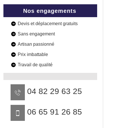
Nos engagements
Devis et déplacement gratuits
Sans engagement
Artisan passionné
Prix imbattable
Travail de qualité
04 82 29 63 25
06 65 91 26 85