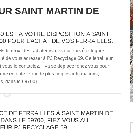
UR SAINT MARTIN DE
9 EST À VOTRE DISPOSITION À SAINT
00 POUR L’ACHAT DE VOS FERRAILLES.
s ferreux, des radiateurs, des moteurs électriques
eillé de vous adresser à PJ Recyclage 69. Ce ferrailleur
Si vous le contactez, il va se déplacer chez vous pour
z une entente. Pour de plus amples informations,
as, dans le 69700}
E DE FERRAILLES À SAINT MARTIN DE
DANS LE 69700, FIEZ-VOUS AU
EUR PJ RECYCLAGE 69.