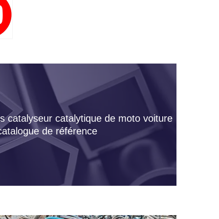
s catalyseur catalytique de moto voiture
 catalogue de référence