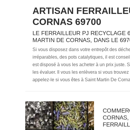
ARTISAN FERRAILLE
CORNAS 69700
LE FERRAILLEUR PJ RECYCLAGE 6
MARTIN DE CORNAS, DANS LE 697
Si vous disposez dans votre entrepôt des déchet
irréparables, des pots catalytiques, il est cons
est disposé à vous les acheter à un prix juste. 
les évaluer. Il vous les enlèvera si vous trouve
appelez-le si vous êtes à Saint Martin De Corn
COMMERC
CORNAS, 
FERRAILL