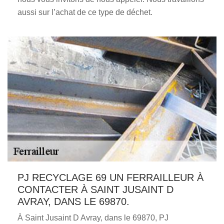
aussi sur l’achat de ce type de déchet.
PJ RECYCLAGE 69 UN FERRAILLEUR À
CONTACTER À SAINT JUSAINT D
AVRAY, DANS LE 69870.
À Saint Jusaint D Avray, dans le 69870, PJ