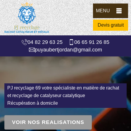
MENU
Devis gratuit
04 82 29 63 25
06 65 91 26 85
puyaubertjordan@gmail.com
PJ recyclage 69 votre spécialiste en matière de rachat
et recyclage de catalyseur catalytique
Récupération à domicile
VOIR NOS REALISATIONS