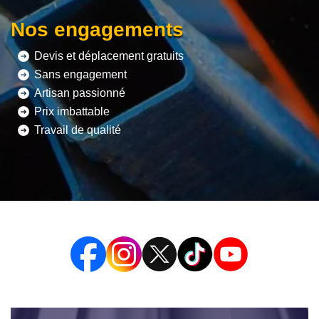
Nos engagements
Devis et déplacement gratuits
Sans engagement
Artisan passionné
Prix imbattable
Travail de qualité