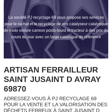
La société PJ recyclage 69 vous propose ses services
pour le rachat et le recyclage de vos catalyseur catalytique
de moto voiture camion poids-lourd et tracteur à des prix du
cours du jour avec un large catalogue de référence
ARTISAN FERRAILLEUR
SAINT JUSAINT D AVRAY
69870
ADRESSEZ-VOUS À PJ RECYCLAGE 69
POUR LA VENTE ET LA VALORISATION DES
DÉCHETS FERREUX À SAINT JUSAINT D