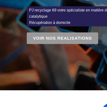
PJ recyclage 69 votre spécialiste en matière d
catalytique
Récupération à domicile
VOIR NOS REALISATIONS