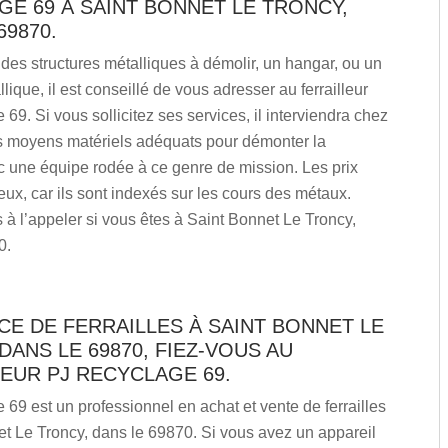
E 69 À SAINT BONNET LE TRONCY,
69870.
des structures métalliques à démolir, un hangar, ou un
lique, il est conseillé de vous adresser au ferrailleur
69. Si vous sollicitez ses services, il interviendra chez
s moyens matériels adéquats pour démonter la
c une équipe rodée à ce genre de mission. Les prix
ux, car ils sont indexés sur les cours des métaux.
 à l’appeler si vous êtes à Saint Bonnet Le Troncy,
0.
E DE FERRAILLES À SAINT BONNET LE
DANS LE 69870, FIEZ-VOUS AU
EUR PJ RECYCLAGE 69.
69 est un professionnel en achat et vente de ferrailles
t Le Troncy, dans le 69870. Si vous avez un appareil