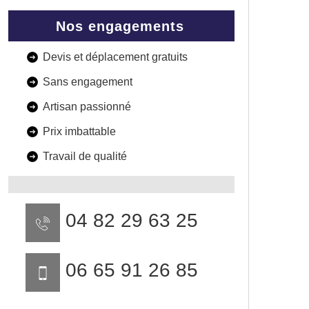
Nos engagements
Devis et déplacement gratuits
Sans engagement
Artisan passionné
Prix imbattable
Travail de qualité
04 82 29 63 25
06 65 91 26 85