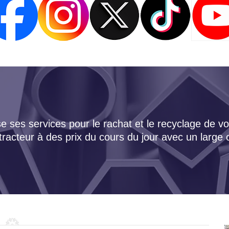
 ses services pour le rachat et le recyclage de vo
tracteur à des prix du cours du jour avec un large