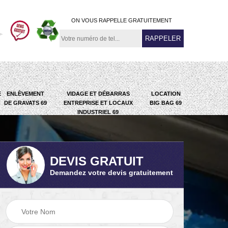
ON VOUS RAPPELLE GRATUITEMENT
E
ENLÈVEMENT
VIDAGE ET DÉBARRAS
LOCATION
DE GRAVATS 69
ENTREPRISE ET LOCAUX
BIG BAG 69
INDUSTRIEL 69
DEVIS GRATUIT
Demandez votre devis gratuitement