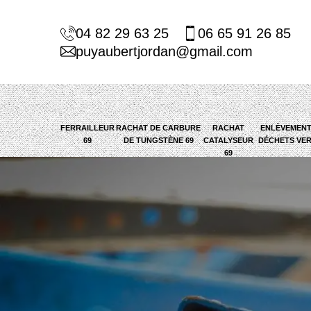
04 82 29 63 25
06 65 91 26 85
puyaubertjordan@gmail.com
FERRAILLEUR
RACHAT DE CARBURE
RACHAT
ENLÈVEMENT
69
DE TUNGSTÈNE 69
CATALYSEUR
DÉCHETS VER
69