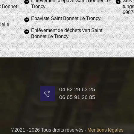
Enlèvement d'épave Saint Bonnet Le
Servi
t Bonnet
Troncy
tungs
6987
Epaviste Saint Bonnet Le Troncy
ielle
Enlèvement de déchets vert Saint
Bonnet Le Troncy
04 82 29 63 25
06 65 91 26 85
©2021 - 2026 Tous droits réservés -
Mentions légales