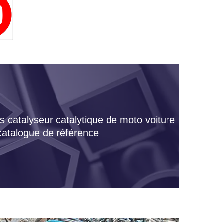
s catalyseur catalytique de moto voiture
 catalogue de référence