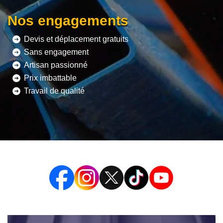
Nos engagements
Devis et déplacement gratuits
Sans engagement
Artisan passionné
Prix imbattable
Travail de qualité