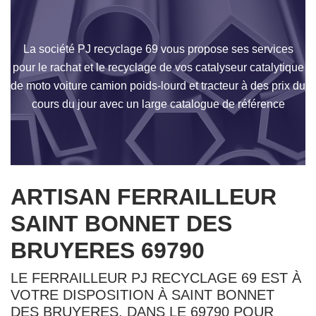
La société PJ recyclage 69 vous propose ses services
pour le rachat et le recyclage de vos catalyseur catalytique
de moto voiture camion poids-lourd et tracteur à des prix du
cours du jour avec un large catalogue de référence
ARTISAN FERRAILLEUR
SAINT BONNET DES
BRUYERES 69790
LE FERRAILLEUR PJ RECYCLAGE 69 EST À
VOTRE DISPOSITION À SAINT BONNET
DES BRUYERES, DANS LE 69790 POUR