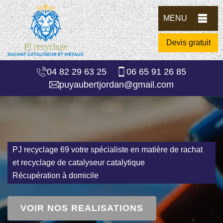
MENU
Devis gratuit
04 82 29 63 25
06 65 91 26 85
puyaubertjordan@gmail.com
PJ recyclage 69 votre spécialiste en matière de rachat
et recyclage de catalyseur catalytique
Récupération à domicile
VOIR NOS REALISATIONS