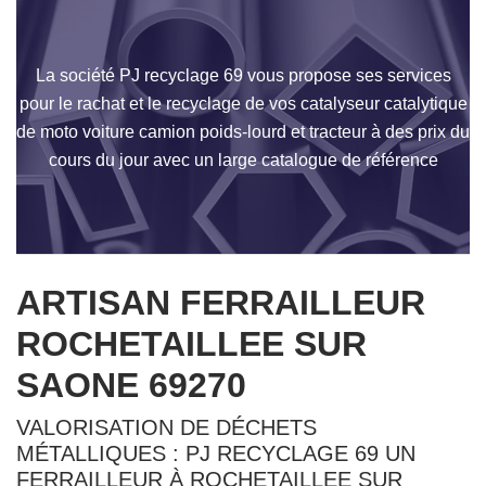
La société PJ recyclage 69 vous propose ses services
pour le rachat et le recyclage de vos catalyseur catalytique
de moto voiture camion poids-lourd et tracteur à des prix du
cours du jour avec un large catalogue de référence
ARTISAN FERRAILLEUR
ROCHETAILLEE SUR
SAONE 69270
VALORISATION DE DÉCHETS
MÉTALLIQUES : PJ RECYCLAGE 69 UN
FERRAILLEUR À ROCHETAILLEE SUR