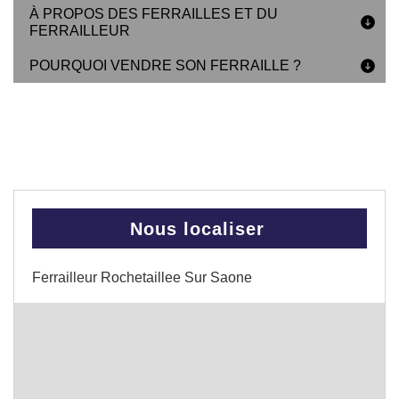
À PROPOS DES FERRAILLES ET DU
FERRAILLEUR
POURQUOI VENDRE SON FERRAILLE ?
Nous localiser
Ferrailleur Rochetaillee Sur Saone