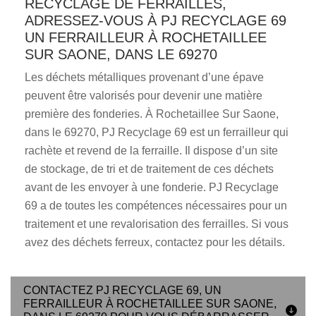
RECYCLAGE DE FERRAILLES,
ADRESSEZ-VOUS À PJ RECYCLAGE 69
UN FERRAILLEUR À ROCHETAILLEE
SUR SAONE, DANS LE 69270
Les déchets métalliques provenant d’une épave
peuvent être valorisés pour devenir une matière
première des fonderies. À Rochetaillee Sur Saone,
dans le 69270, PJ Recyclage 69 est un ferrailleur qui
rachète et revend de la ferraille. Il dispose d’un site
de stockage, de tri et de traitement de ces déchets
avant de les envoyer à une fonderie. PJ Recyclage
69 a de toutes les compétences nécessaires pour un
traitement et une revalorisation des ferrailles. Si vous
avez des déchets ferreux, contactez pour les détails.
CONTACTEZ PJ RECYCLAGE 69, UN
FERRAILLEUR À ROCHETAILLEE SUR SAONE,