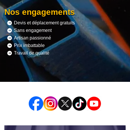
Nos engagements
Devis et déplacement gratuits
Sans engagement
Artisan passionné
Prix imbattable
Travail de qualité