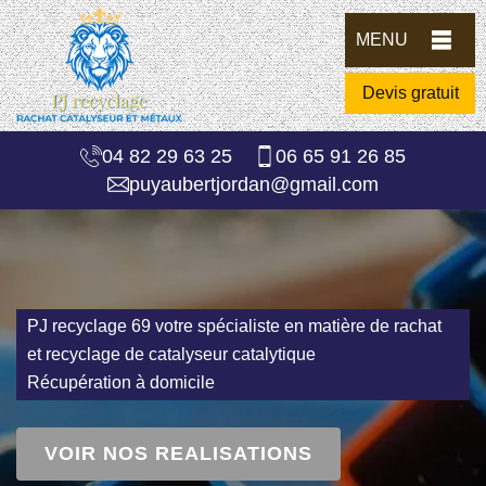
MENU
Devis gratuit
04 82 29 63 25
06 65 91 26 85
puyaubertjordan@gmail.com
PJ recyclage 69 votre spécialiste en matière de rachat
et recyclage de catalyseur catalytique
Récupération à domicile
VOIR NOS REALISATIONS