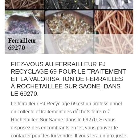
FIEZ-VOUS AU FERRAILLEUR PJ
RECYCLAGE 69 POUR LE TRAITEMENT
ET LA VALORISATION DE FERRAILLES
À ROCHETAILLEE SUR SAONE, DANS
LE 69270.
Le ferrailleur PJ Recyclage 69 est un professionnel
en collecte et traitement des déchets ferreux à
Rochetaillee Sur Saone, dans le 69270. Si vous
disposez des encombrants en fer, vous pouvez le
contacter pour les lui vendre. Il vous fera un prix juste