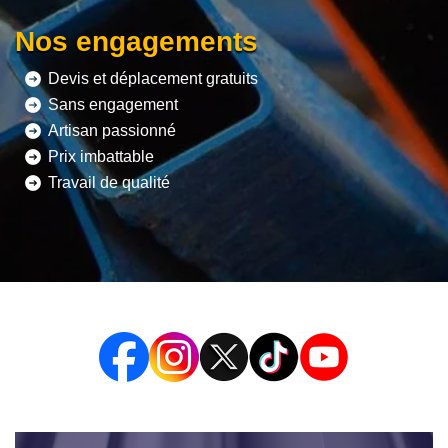
Nos engagements
Devis et déplacement gratuits
Sans engagement
Artisan passionné
Prix imbattable
Travail de qualité