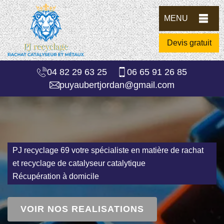
MENU
Devis gratuit
04 82 29 63 25
06 65 91 26 85
puyaubertjordan@gmail.com
PJ recyclage 69 votre spécialiste en matière de rachat
et recyclage de catalyseur catalytique
Récupération à domicile
VOIR NOS REALISATIONS