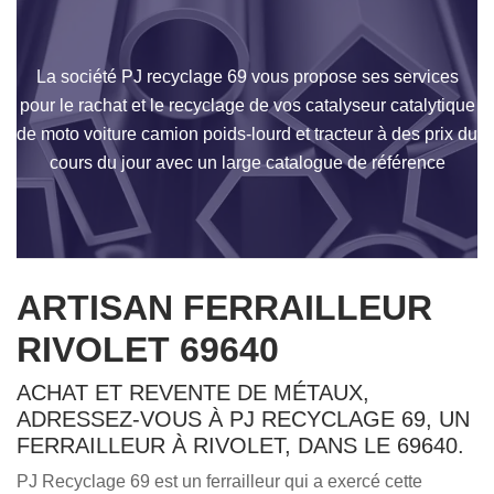
La société PJ recyclage 69 vous propose ses services
pour le rachat et le recyclage de vos catalyseur catalytique
de moto voiture camion poids-lourd et tracteur à des prix du
cours du jour avec un large catalogue de référence
ARTISAN FERRAILLEUR
RIVOLET 69640
ACHAT ET REVENTE DE MÉTAUX,
ADRESSEZ-VOUS À PJ RECYCLAGE 69, UN
FERRAILLEUR À RIVOLET, DANS LE 69640.
PJ Recyclage 69 est un ferrailleur qui a exercé cette