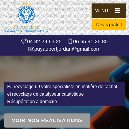
MENU
Devis gratuit
04 82 29 63 25
06 65 91 26 85
puyaubertjordan@gmail.com
PJ recyclage 69 votre spécialiste en matière de rachat
et recyclage de catalyseur catalytique
Récupération à domicile
VOIR NOS REALISATIONS