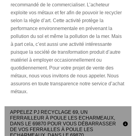
recommandé de le commercialiser. L’acheteur
exploite vos métaux et fer afin de pouvoir le recycler
selon la règle d’art. Cette activité protège la
performance environnementale en prévenant la
pollution du sol et même la pollution de la mer. Mais
à part cela, c’est aussi une activité intéressante
puisque la société de transformation produit d’autre
matériel à employer occasionnellement ou
quotidiennement. Pour votre projet de vente des
métaux, nous vous invitons de nous appeler. Nous
assurons en toute transparence notre service d’achat
métaux.
APPELEZ PJ RECYCLAGE 69, UN
FERRAILLEUR À POULE LES ECHARMEAUX,
DANS LE 69870 POUR VOUS DÉBARRASSER
DE VOS FERRAILLES À POULE LES
ECHARMEAUX, DANS LE 69870.