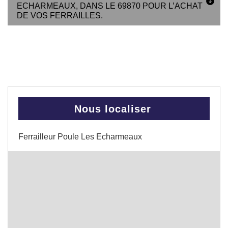
ECHARMEAUX, DANS LE 69870 POUR L’ACHAT
DE VOS FERRAILLES.
Nous localiser
Ferrailleur Poule Les Echarmeaux