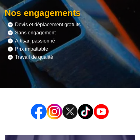
Nos engagements
Devis et déplacement gratuits
Sans engagement
Artisan passionné
Prix imbattable
Travail de qualité