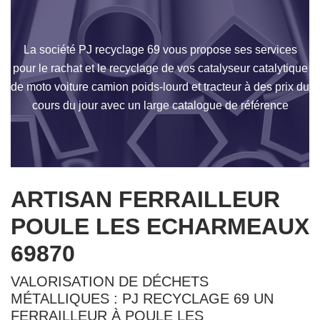
La société PJ recyclage 69 vous propose ses services
pour le rachat et le recyclage de vos catalyseur catalytique
de moto voiture camion poids-lourd et tracteur à des prix du
cours du jour avec un large catalogue de référence
ARTISAN FERRAILLEUR
POULE LES ECHARMEAUX
69870
VALORISATION DE DÉCHETS
MÉTALLIQUES : PJ RECYCLAGE 69 UN
FERRAILLEUR À POULE LES