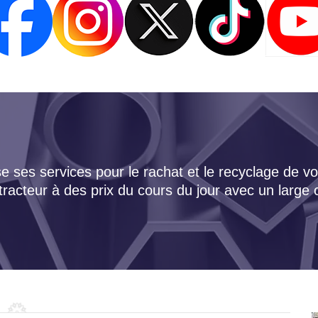
 ses services pour le rachat et le recyclage de vo
tracteur à des prix du cours du jour avec un large