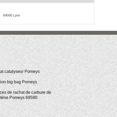
69000 Lyon
at catalyseur Pomeys
tion big bag Pomeys
ces de rachat de carbure de
stène Pomeys 69590