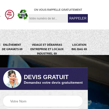
ON VOUS RAPPELLE GRATUITEMENT
E
ENLÈVEMENT
VIDAGE ET DÉBARRAS
LOCATION
DE GRAVATS 69
ENTREPRISE ET LOCAUX
BIG BAG 69
INDUSTRIEL 69
DEVIS GRATUIT
Demandez votre devis gratuitement