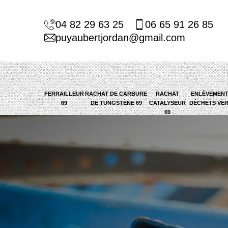
04 82 29 63 25
06 65 91 26 85
puyaubertjordan@gmail.com
FERRAILLEUR
RACHAT DE CARBURE
RACHAT
ENLÈVEMENT
69
DE TUNGSTÈNE 69
CATALYSEUR
DÉCHETS VER
69