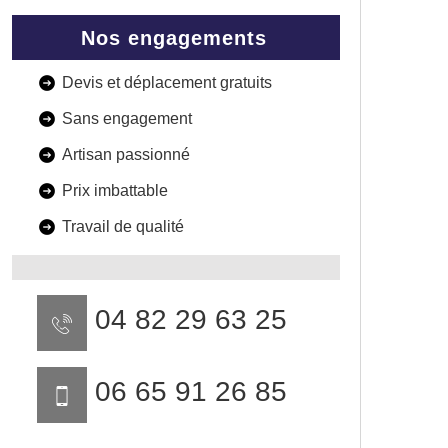
Nos engagements
Devis et déplacement gratuits
Sans engagement
Artisan passionné
Prix imbattable
Travail de qualité
04 82 29 63 25
06 65 91 26 85