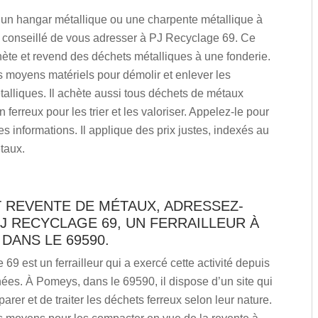
 un hangar métallique ou une charpente métallique à
st conseillé de vous adresser à PJ Recyclage 69. Ce
chète et revend des déchets métalliques à une fonderie.
s moyens matériels pour démolir et enlever les
talliques. Il achète aussi tous déchets de métaux
 ferreux pour les trier et les valoriser. Appelez-le pour
s informations. Il applique des prix justes, indexés au
taux.
T REVENTE DE MÉTAUX, ADRESSEZ-
J RECYCLAGE 69, UN FERRAILLEUR À
DANS LE 69590.
69 est un ferrailleur qui a exercé cette activité depuis
ées. À Pomeys, dans le 69590, il dispose d’un site qui
arer et de traiter les déchets ferreux selon leur nature.