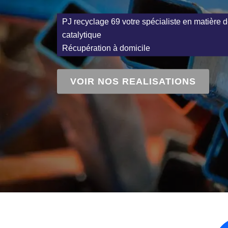
PJ recyclage 69 votre spécialiste en matière d
catalytique
Récupération à domicile
VOIR NOS REALISATIONS