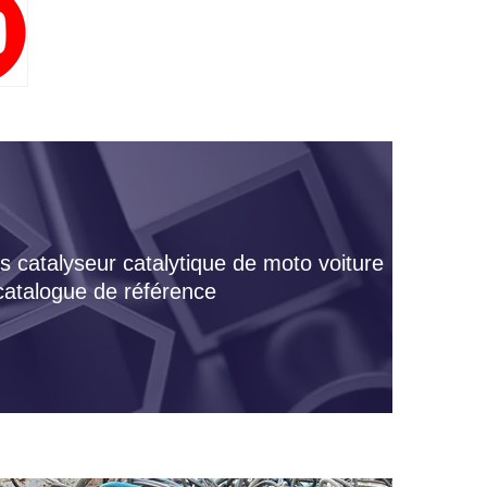
s catalyseur catalytique de moto voiture
 catalogue de référence