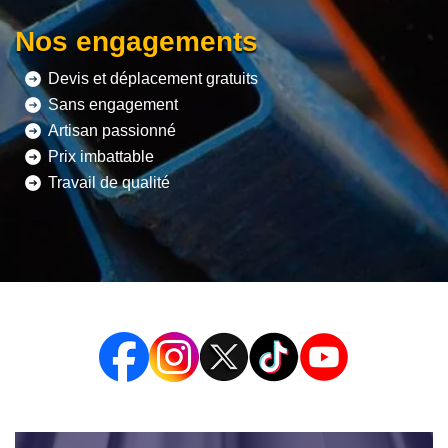
Nos engagements
Devis et déplacement gratuits
Sans engagement
Artisan passionné
Prix imbattable
Travail de qualité