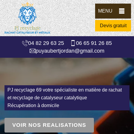
MENU
Devis gratuit
04 82 29 63 25
06 65 91 26 85
puyaubertjordan@gmail.com
PJ recyclage 69 votre spécialiste en matière de rachat
et recyclage de catalyseur catalytique
Récupération à domicile
VOIR NOS REALISATIONS