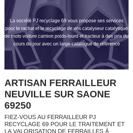
La société PJ recyclage 69 vous propose ses services
pour le rachat et le recyclage de vos catalyseur catalytique
de moto voiture camion poids-lourd et tracteur à des prix du
cours du jour avec un large catalogue de référence
ARTISAN FERRAILLEUR
NEUVILLE SUR SAONE
69250
FIEZ-VOUS AU FERRAILLEUR PJ
RECYCLAGE 69 POUR LE TRAITEMENT ET
LA VALORISATION DE FERRAILLES À