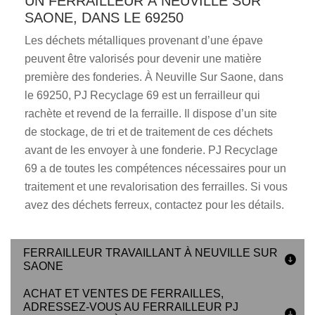
UN FERRAILLEUR À NEUVILLE SUR
SAONE, DANS LE 69250
Les déchets métalliques provenant d’une épave
peuvent être valorisés pour devenir une matière
première des fonderies. À Neuville Sur Saone, dans
le 69250, PJ Recyclage 69 est un ferrailleur qui
rachète et revend de la ferraille. Il dispose d’un site
de stockage, de tri et de traitement de ces déchets
avant de les envoyer à une fonderie. PJ Recyclage
69 a de toutes les compétences nécessaires pour un
traitement et une revalorisation des ferrailles. Si vous
avez des déchets ferreux, contactez pour les détails.
FERRAILLEUR TRAVAILLANT À NEUVILLE SUR
SAONE
ACHAT ET VENTES DE FERRAILLES,
ADRESSEZ-VOUS AU FERRAILLEUR PJ